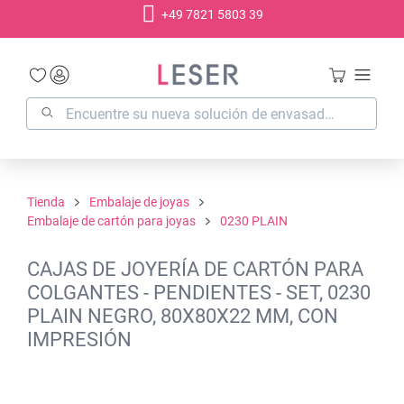
+49 7821 5803 39
enido principal
Tienda
Embalaje de joyas
Embalaje de cartón para joyas
0230 PLAIN
CAJAS DE JOYERÍA DE CARTÓN PARA
COLGANTES - PENDIENTES - SET, 0230
PLAIN NEGRO, 80X80X22 MM, CON
IMPRESIÓN
Omitir galería de imágenes