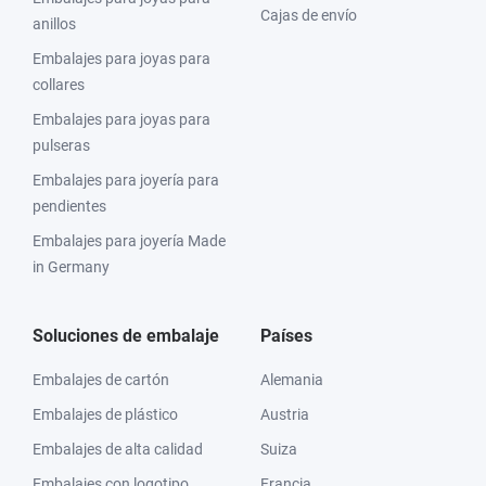
Cajas de envío
anillos
Embalajes para joyas para
collares
Embalajes para joyas para
pulseras
Embalajes para joyería para
pendientes
Embalajes para joyería Made
in Germany
Soluciones de embalaje
Países
Embalajes de cartón
Alemania
Embalajes de plástico
Austria
Embalajes de alta calidad
Suiza
Embalajes con logotipo
Francia