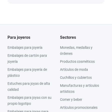
Para joyeros
Sectores
Embalajes para joyería
Monedas, medallas y
órdenes
Embalajes de cartón para
joyería
Productos cosméticos
Embalajes para joyería de
Artículos de moda
plástico
Cuchillos y cubiertos
Estuches para joyas de alta
Manufacturas y artículos
calidad
artísticos
Embalajes para joyas con su
Comer y beber
propio logotipo
Artículos promocionales
Embalajes para joyas para