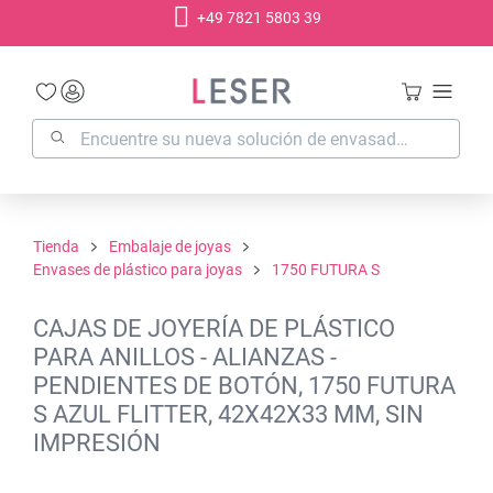
+49 7821 5803 39
enido principal
Tienda
Embalaje de joyas
Envases de plástico para joyas
1750 FUTURA S
CAJAS DE JOYERÍA DE PLÁSTICO
PARA ANILLOS - ALIANZAS -
PENDIENTES DE BOTÓN, 1750 FUTURA
S AZUL FLITTER, 42X42X33 MM, SIN
IMPRESIÓN