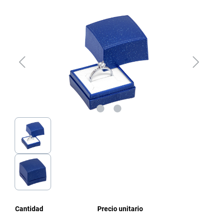
Omitir galería de imágenes
Cantidad
Precio unitario