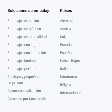
Soluciones de embalaje
Países
Embalajes de cartón
Alemania
Embalajes de plástico
Austria
Embalajes de alta calidad
Suiza
Embalajes con logotipo
Francia
Embalajes con impresión
España
Embalajes luminosos
Países Bajos
Embalajes perfumados
Italia
Startups y pequeñas
Dinamarca
empresas
Bélgica
Autocomercialización
Internacional
Comercio por Suscrpción