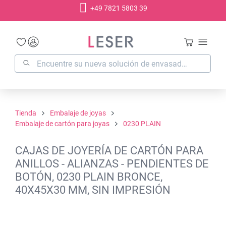
+49 7821 5803 39
enido principal
Tienda
Embalaje de joyas
Embalaje de cartón para joyas
0230 PLAIN
CAJAS DE JOYERÍA DE CARTÓN PARA
ANILLOS - ALIANZAS - PENDIENTES DE
BOTÓN, 0230 PLAIN BRONCE,
40X45X30 MM, SIN IMPRESIÓN
Omitir galería de imágenes