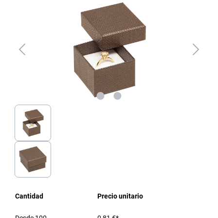
Cantidad
Precio unitario