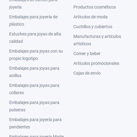
joyería
Productos cosméticos
Embalajes para joyería de
Artículos de moda
plástico
Cuchillos y cubiertos
Estuches para joyas de alta
Manufacturas y artículos
calidad
artísticos
Embalajes para joyas con su
Comer y beber
propio logotipo
Artículos promocionales
Embalajes para joyas para
Cajas de envío
anillos
Embalajes para joyas para
collares
Embalajes para joyas para
pulseras
Embalajes para joyería para
pendientes
Embalajes para joyería Made