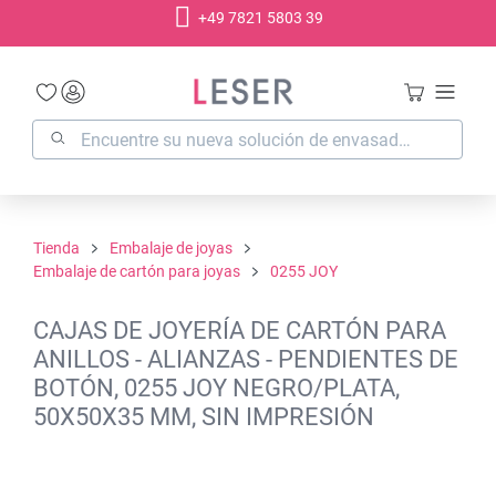
+49 7821 5803 39
enido principal
Tienda
Embalaje de joyas
Embalaje de cartón para joyas
0255 JOY
CAJAS DE JOYERÍA DE CARTÓN PARA
ANILLOS - ALIANZAS - PENDIENTES DE
BOTÓN, 0255 JOY NEGRO/PLATA,
50X50X35 MM, SIN IMPRESIÓN
Omitir galería de imágenes