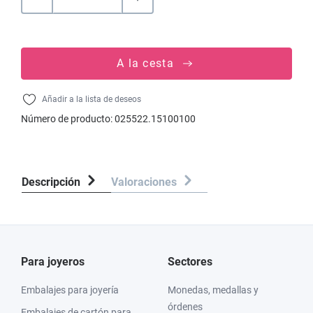
A la cesta
Añadir a la lista de deseos
Número de producto:
025522.15100100
Descripción
Valoraciones
Para joyeros
Sectores
Embalajes para joyería
Monedas, medallas y
órdenes
Embalajes de cartón para