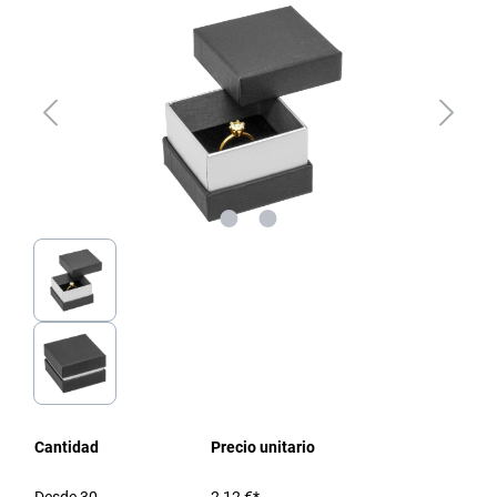
Cantidad
Precio unitario