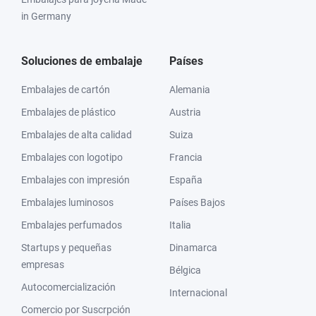
in Germany
Soluciones de embalaje
Países
Embalajes de cartón
Alemania
Embalajes de plástico
Austria
Embalajes de alta calidad
Suiza
Embalajes con logotipo
Francia
Embalajes con impresión
España
Embalajes luminosos
Países Bajos
Embalajes perfumados
Italia
Startups y pequeñas
Dinamarca
empresas
Bélgica
Autocomercialización
Internacional
Comercio por Suscrpción