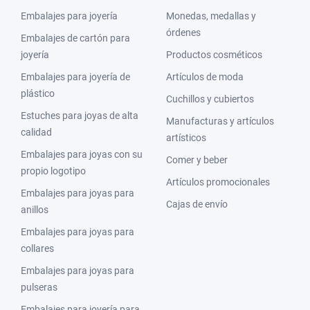
Embalajes para joyería
Monedas, medallas y
órdenes
Embalajes de cartón para
joyería
Productos cosméticos
Embalajes para joyería de
Artículos de moda
plástico
Cuchillos y cubiertos
Estuches para joyas de alta
Manufacturas y artículos
calidad
artísticos
Embalajes para joyas con su
Comer y beber
propio logotipo
Artículos promocionales
Embalajes para joyas para
Cajas de envío
anillos
Embalajes para joyas para
collares
Embalajes para joyas para
pulseras
Embalajes para joyería para