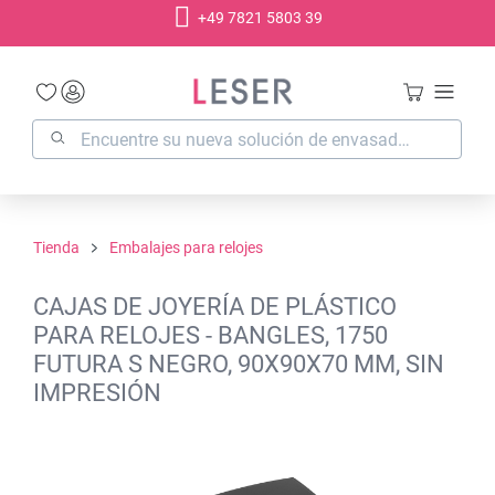
+49 7821 5803 39
enido principal
Tienda
Embalajes para relojes
CAJAS DE JOYERÍA DE PLÁSTICO
PARA RELOJES - BANGLES, 1750
FUTURA S NEGRO, 90X90X70 MM, SIN
IMPRESIÓN
Omitir galería de imágenes