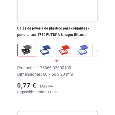
Cajas de joyería de plástico para colgantes -
pendientes, 1750 FUTURA S negro flitter,
60x60x20 mm, sin impresión
Productnr.: 175066.02800100
Dimensiones: 60 x 60 x 20 mm
0,77 €
Más IVA
Disponible desde 100 uds