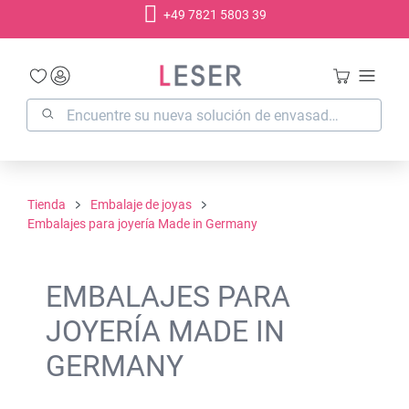
+49 7821 5803 39
enido principal
Tienda
Embalaje de joyas
Embalajes para joyería Made in Germany
EMBALAJES PARA
JOYERÍA MADE IN
GERMANY