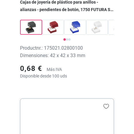
Cajas de joyería de plástico para anillos -
alianzas - pendientes de botón, 1750 FUTURA S
negro flitter, 42x42x33 mm, sin impresión
Productnr.: 175021.02800100
Dimensiones: 42 x 42 x 33 mm
0,68 €
Más IVA
Disponible desde 100 uds