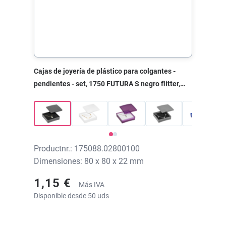
Cajas de joyería de plástico para colgantes -
pendientes - set, 1750 FUTURA S negro flitter,
80x80x22 mm, sin impresión
Productnr.: 175088.02800100
Dimensiones: 80 x 80 x 22 mm
1,15 €
Más IVA
Disponible desde 50 uds