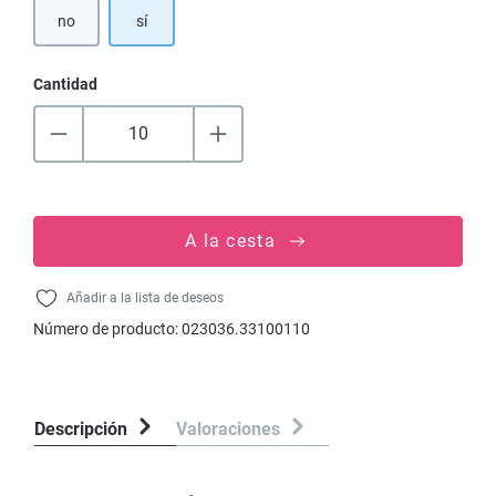
no
sí
Cantidad
A la cesta
Añadir a la lista de deseos
Número de producto:
023036.33100110
Descripción
Valoraciones