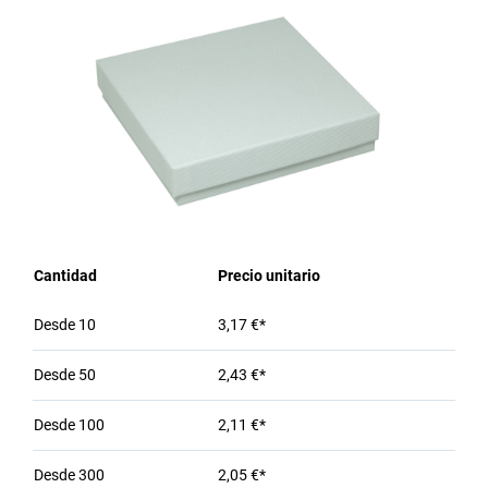
Cantidad
Precio unitario
Desde
10
3,17 €*
Desde
50
2,43 €*
Desde
100
2,11 €*
Desde
300
2,05 €*