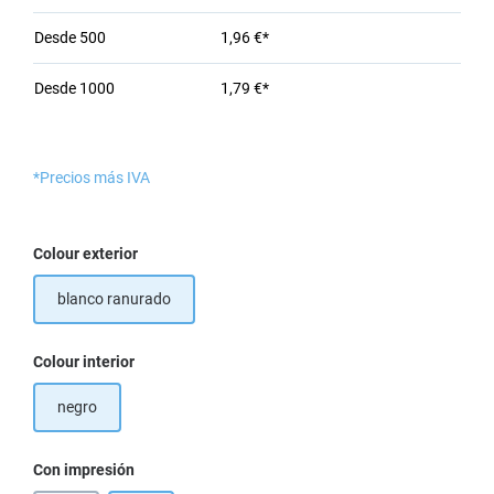
Desde
500
1,96 €*
Desde
1000
1,79 €*
*Precios más IVA
Seleccione
Colour exterior
blanco ranurado
Seleccione
Colour interior
negro
Seleccione
Con impresión