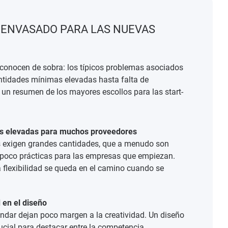
 ENVASADO PARA LAS NUEVAS
conocen de sobra: los típicos problemas asociados
ntidades mínimas elevadas hasta falta de
í un resumen de los mayores escollos para las start-
s elevadas para muchos proveedores
 exigen grandes cantidades, que a menudo son
poco prácticas para las empresas que empiezan.
a flexibilidad se queda en el camino cuando se
d en el diseño
ndar dejan poco margen a la creatividad. Un diseño
ucial para destacar entre la competencia.