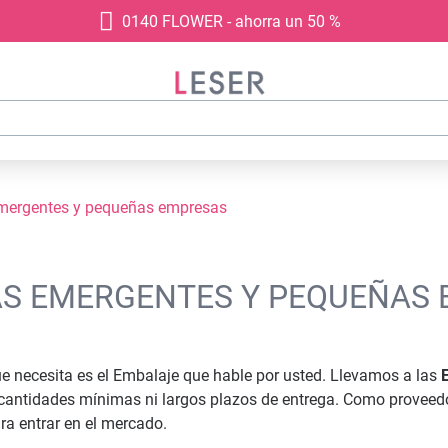
0140 FLOWER - ahorra un 50 %
mergentes y pequeñas empresas
S EMERGENTES Y PEQUEÑAS
que necesita es el Embalaje que hable por usted. Llevamos a las
cantidades mínimas ni largos plazos de entrega. Como proveedo
ra entrar en el mercado.