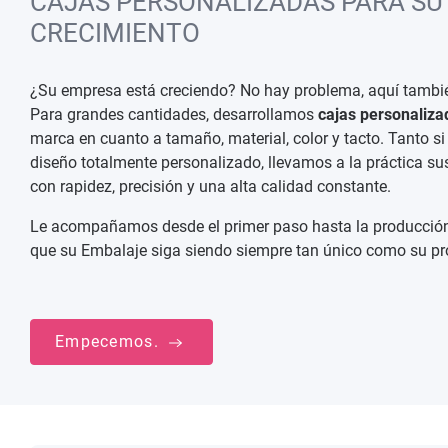
CAJAS PERSONALIZADAS PARA SU
CRECIMIENTO
¿Su empresa está creciendo? No hay problema, aquí tambié
Para grandes cantidades, desarrollamos
cajas personaliza
marca en cuanto a tamaño, material, color y tacto. Tanto s
diseño totalmente personalizado, llevamos a la práctica s
con rapidez, precisión y una alta calidad constante.
Le acompañamos desde el primer paso hasta la producción
que su Embalaje siga siendo siempre tan único como su pr
Empecemos.