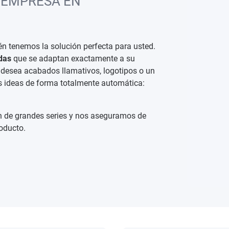
 EMPRESA EN
n tenemos la solución perfecta para usted.
das
que se adaptan exactamente a su
i desea acabados llamativos, logotipos o un
us ideas de forma totalmente automática:
 de grandes series y nos aseguramos de
oducto.