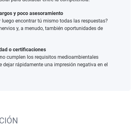
largos y poco asesoramiento
 luego encontrar tú mismo todas las respuestas?
nervios y, a menudo, también oportunidades de
dad o certificaciones
o cumplen los requisitos medioambientales
e dejar rápidamente una impresión negativa en el
CIÓN