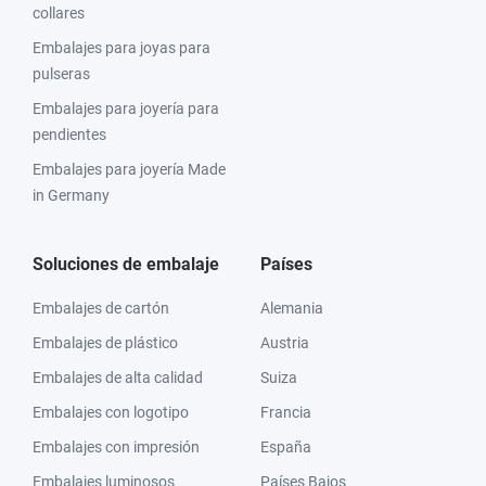
collares
Embalajes para joyas para
pulseras
Embalajes para joyería para
pendientes
Embalajes para joyería Made
in Germany
Soluciones de embalaje
Países
Embalajes de cartón
Alemania
Embalajes de plástico
Austria
Embalajes de alta calidad
Suiza
Embalajes con logotipo
Francia
Embalajes con impresión
España
Embalajes luminosos
Países Bajos