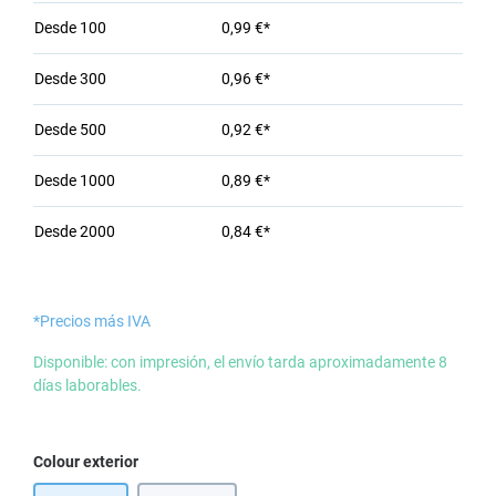
Desde
100
0,99 €*
Desde
300
0,96 €*
Desde
500
0,92 €*
Desde
1000
0,89 €*
Desde
2000
0,84 €*
*Precios más IVA
Disponible: con impresión, el envío tarda aproximadamente 8
días laborables.
Seleccione
Colour exterior