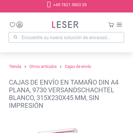
+49 7821 5803 39
enido principal
Tienda
Otros artículos
Cajas de envío
CAJAS DE ENVÍO EN TAMAÑO DIN A4
PLANA, 9730 VERSANDSCHACHTEL
BLANCO, 315X230X45 MM, SIN
IMPRESIÓN
Omitir galería de imágenes