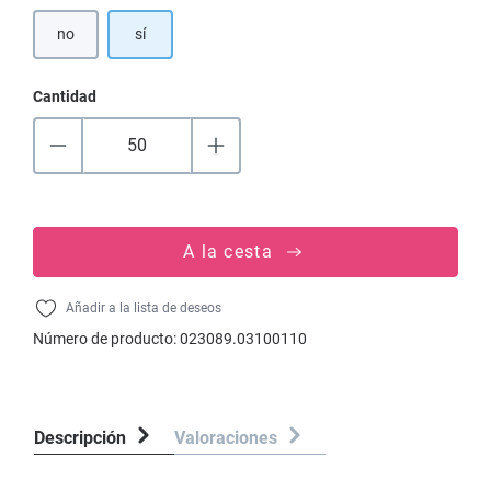
no
sí
Cantidad
A la cesta
Añadir a la lista de deseos
Número de producto:
023089.03100110
Descripción
Valoraciones