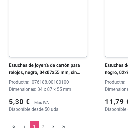
Estuches de joyería de cartón para
Estuches de
relojes, negro, 84x87x55 mm, sin
negro, 82x
impresión
Productnr.: 076188.00100100
Productnr.
Dimensiones: 84 x 87 x 55 mm
Dimensione
5,30 €
11,79
Más IVA
Disponible desde 50 uds
Disponible
1
2