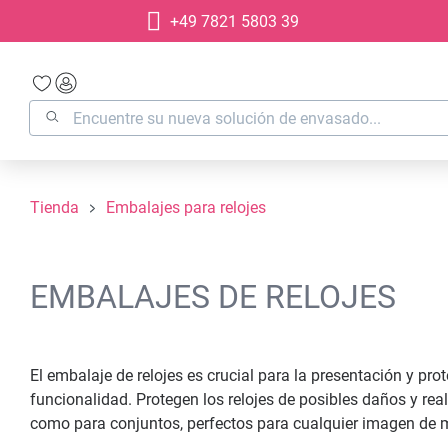
+49 7821 5803 39
 búsqueda
Saltar a la navegación principal
Tienda
Embalajes para relojes
EMBALAJES DE RELOJES
El embalaje de relojes es crucial para la presentación y pro
funcionalidad. Protegen los relojes de posibles daños y re
como para conjuntos, perfectos para cualquier imagen de 