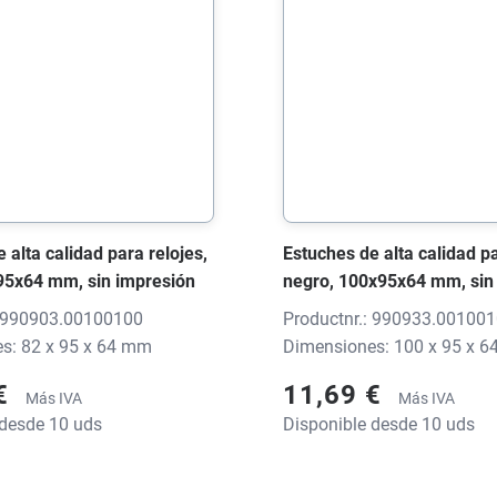
 alta calidad para relojes,
Estuches de alta calidad pa
95x64 mm, sin impresión
negro, 100x95x64 mm, sin
: 990903.00100100
Productnr.: 990933.00100
s: 82 x 95 x 64 mm
Dimensiones: 100 x 95 x 
 €
11,69 €
Más IVA
Más IVA
 desde 10 uds
Disponible desde 10 uds