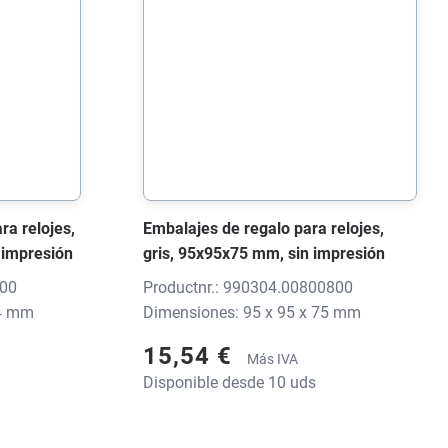
ra relojes,
Embalajes de regalo para relojes,
 impresión
gris, 95x95x75 mm, sin impresión
100
Productnr.: 990304.00800800
64 mm
Dimensiones: 95 x 95 x 75 mm
15,54 €
Más IVA
Disponible desde 10 uds