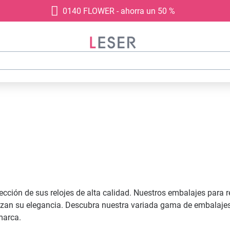
0140 FLOWER - ahorra un 50 %
tección de sus relojes de alta calidad. Nuestros embalajes para 
alzan su elegancia. Descubra nuestra variada gama de embalajes
marca.