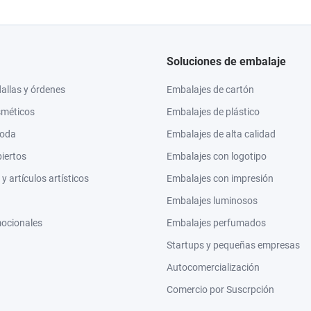
Soluciones de embalaje
llas y órdenes
Embalajes de cartón
sméticos
Embalajes de plástico
moda
Embalajes de alta calidad
biertos
Embalajes con logotipo
 artículos artísticos
Embalajes con impresión
Embalajes luminosos
mocionales
Embalajes perfumados
Startups y pequeñas empresas
Autocomercialización
Comercio por Suscrpción