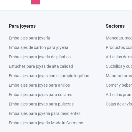
Para joyeros
Sectores
Embalajes para joyería
Monedas, meda
Embalajes de cartón para joyería
Productos co
Embalajes para joyería de plástico
Artículos de 
Estuches para joyas de alta calidad
Cuchillos y cu
Embalajes para joyas con su propio logotipo
Manufacturas y
Embalajes para joyas para anillos
Comer y beber
Embalajes para joyas para collares
Artículos pro
Embalajes para joyas para pulseras
Cajas de envío
Embalajes para joyería para pendientes
Embalajes para joyería Made in Germany