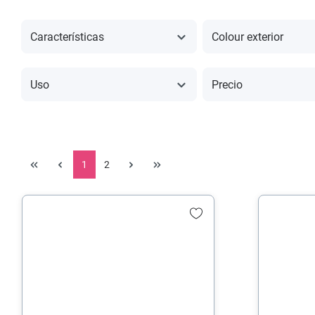
Características
Colour exterior
Uso
Precio
1
2