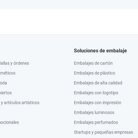
Soluciones de embalaje
llas y órdenes
Embalajes de cartón
sméticos
Embalajes de plástico
moda
Embalajes de alta calidad
biertos
Embalajes con logotipo
 artículos artísticos
Embalajes con impresión
Embalajes luminosos
mocionales
Embalajes perfumados
Startups y pequeñas empresas