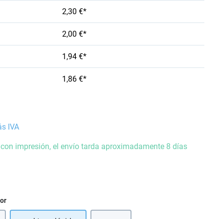
2,30 €*
2,00 €*
1,94 €*
1,86 €*
ás IVA
 con impresión, el envío tarda aproximadamente 8 días
ior