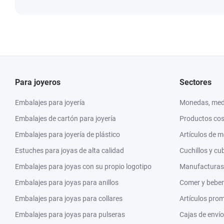
Para joyeros
Sectores
Embalajes para joyería
Monedas, meda
Embalajes de cartón para joyería
Productos co
Embalajes para joyería de plástico
Artículos de 
Estuches para joyas de alta calidad
Cuchillos y cu
Embalajes para joyas con su propio logotipo
Manufacturas y
Embalajes para joyas para anillos
Comer y beber
Embalajes para joyas para collares
Artículos pro
Embalajes para joyas para pulseras
Cajas de envío