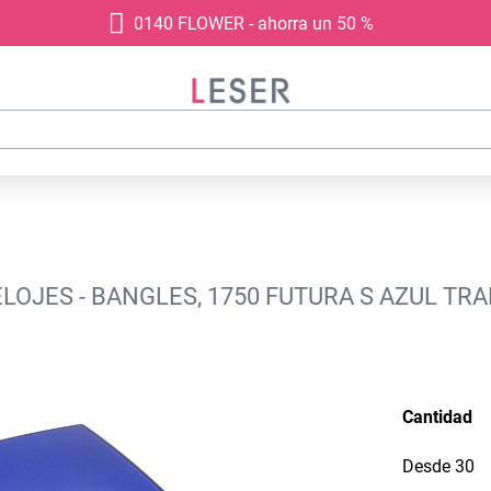
0140 FLOWER - ahorra un 50 %
LOJES - BANGLES, 1750 FUTURA S AZUL TRA
Cantidad
Desde
30