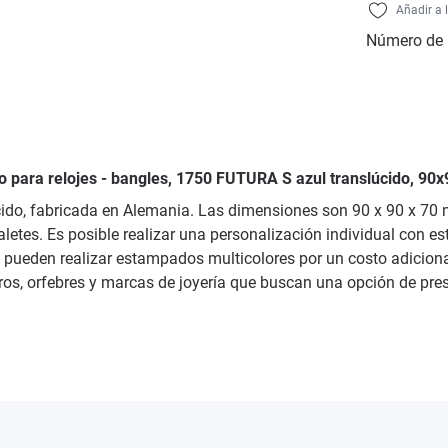
Añadir a 
Número de 
co para relojes - bangles, 1750 FUTURA S azul translúcido, 90
cido, fabricada en Alemania. Las dimensiones son 90 x 90 x 70 
aletes. Es posible realizar una personalización individual con es
 pueden realizar estampados multicolores por un costo adicional
yeros, orfebres y marcas de joyería que buscan una opción de pre