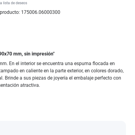
la lista de deseos
producto:
175006.06000300
x90x70 mm, sin impresión"
mm. En el interior se encuentra una espuma flocada en
tampado en caliente en la parte exterior, en colores dorado,
. Brinde a sus piezas de joyería el embalaje perfecto con
sentación atractiva.