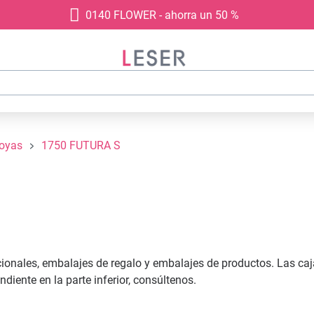
0140 FLOWER - ahorra un 50 %
joyas
1750 FUTURA S
cionales, embalajes de regalo y embalajes de productos. Las ca
ente en la parte inferior, consúltenos.