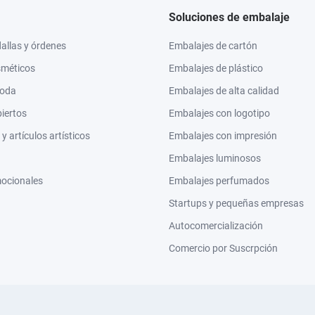
Soluciones de embalaje
llas y órdenes
Embalajes de cartón
sméticos
Embalajes de plástico
moda
Embalajes de alta calidad
biertos
Embalajes con logotipo
 artículos artísticos
Embalajes con impresión
Embalajes luminosos
mocionales
Embalajes perfumados
Startups y pequeñas empresas
Autocomercialización
Comercio por Suscrpción