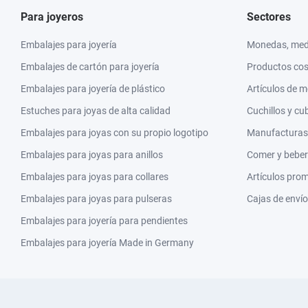
Para joyeros
Sectores
Embalajes para joyería
Monedas, meda
Embalajes de cartón para joyería
Productos co
Embalajes para joyería de plástico
Artículos de 
Estuches para joyas de alta calidad
Cuchillos y cu
Embalajes para joyas con su propio logotipo
Manufacturas y
Embalajes para joyas para anillos
Comer y beber
Embalajes para joyas para collares
Artículos pro
Embalajes para joyas para pulseras
Cajas de envío
Embalajes para joyería para pendientes
Embalajes para joyería Made in Germany