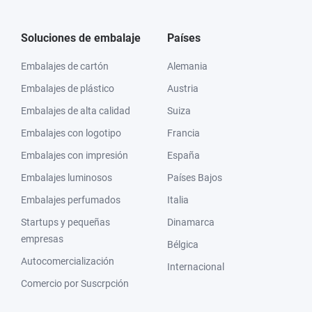
Soluciones de embalaje
Países
Embalajes de cartón
Alemania
Embalajes de plástico
Austria
Embalajes de alta calidad
Suiza
Embalajes con logotipo
Francia
Embalajes con impresión
España
Embalajes luminosos
Países Bajos
Embalajes perfumados
Italia
Startups y pequeñas
Dinamarca
empresas
Bélgica
Autocomercialización
Internacional
Comercio por Suscrpción