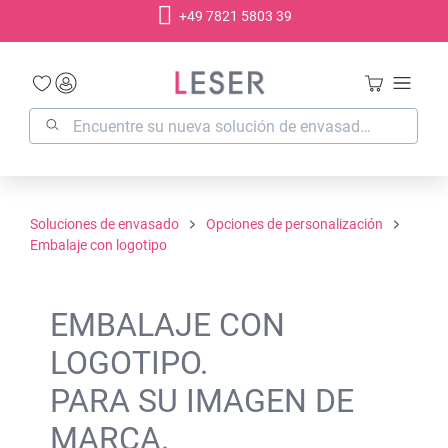
+49 7821 5803 39
enido principal
Soluciones de envasado
Opciones de personalización
Embalaje con logotipo
EMBALAJE CON
LOGOTIPO.
PARA SU IMAGEN DE
MARCA.