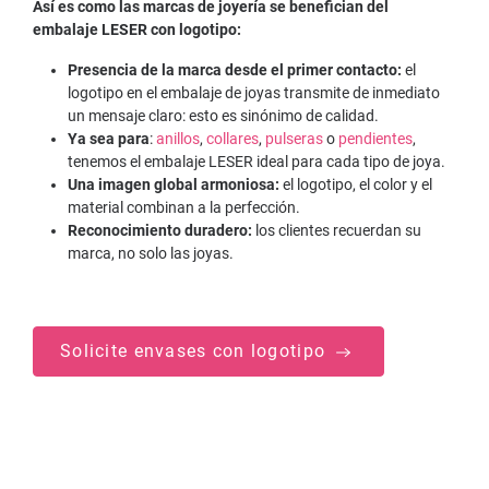
Así es como las marcas de joyería se benefician del
embalaje LESER con logotipo:
Presencia de la marca desde el primer contacto:
el
logotipo en el embalaje de joyas transmite de inmediato
un mensaje claro: esto es sinónimo de calidad.
Ya sea para
:
anillos
,
collares
,
pulseras
o
pendientes
,
tenemos el embalaje LESER ideal para cada tipo de joya.
Una imagen global armoniosa:
el logotipo, el color y el
material combinan a la perfección.
Reconocimiento duradero:
los clientes recuerdan su
marca, no solo las joyas.
Solicite envases con logotipo