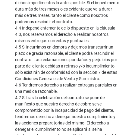
dichos impedimentos lo antes posible. Si el impedimento
dura más de tres meses o es evidente que va a durar
más de tres meses, tanto el cliente como nosotros
podremos rescindir el contrato.
4.4 Independientemente de lo dispuesto en la cláusula
4.3, nos reservamos el derecho a realizar nosotros
mismos entregas correctas y puntuales.
4.5 Si incurrimos en demora y dejamos transcurrir un
plazo de gracia razonable, el cliente podrá rescindir el
contrato. Las reclamaciones por daños y perjuicios por
parte del cliente debidas a retraso y/o incumplimiento
sólo existirán de conformidad con la sección 7 de estas
Condiciones Generales de Venta y Suministro.
4.6 Tendremos derecho a realizar entregas parciales en
una medida razonable.
4.7 Si tras la celebración del contrato se pone de
manifiesto que nuestro derecho de cobro se ve
comprometido por la incapacidad de pago del cliente,
tendremos derecho a denegar nuestro cumplimiento y
las acciones preparatorias del mismo. El derecho a
denegar el cumplimiento no se aplicará si se ha