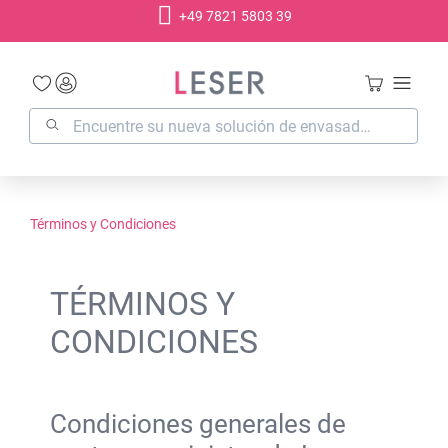
+49 7821 5803 39
enido principal
Términos y Condiciones
TÉRMINOS Y
CONDICIONES
Condiciones generales de