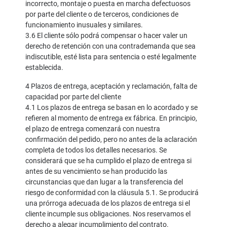
incorrecto, montaje o puesta en marcha defectuosos
por parte del cliente o de terceros, condiciones de
funcionamiento inusuales y similares.
3.6 El cliente sólo podrá compensar o hacer valer un
derecho de retención con una contrademanda que sea
indiscutible, esté lista para sentencia o esté legalmente
establecida.
4 Plazos de entrega, aceptación y reclamación, falta de
capacidad por parte del cliente
4.1 Los plazos de entrega se basan en lo acordado y se
refieren al momento de entrega ex fábrica. En principio,
el plazo de entrega comenzará con nuestra
confirmación del pedido, pero no antes de la aclaración
completa de todos los detalles necesarios. Se
considerará que se ha cumplido el plazo de entrega si
antes de su vencimiento se han producido las
circunstancias que dan lugar a la transferencia del
riesgo de conformidad con la cláusula 5.1. Se producirá
una prórroga adecuada de los plazos de entrega si el
cliente incumple sus obligaciones. Nos reservamos el
derecho a alegar incumplimiento del contrato.