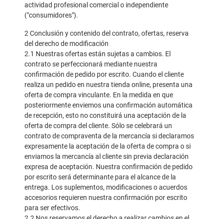
actividad profesional comercial o independiente
("consumidores").
2 Conclusión y contenido del contrato, ofertas, reserva
del derecho de modificación
2.1 Nuestras ofertas están sujetas a cambios. El
contrato se perfeccionará mediante nuestra
confirmación de pedido por escrito. Cuando el cliente
realiza un pedido en nuestra tienda online, presenta una
oferta de compra vinculante. En la medida en que
posteriormente enviemos una confirmación automática
de recepción, esto no constituirá una aceptación de la
oferta de compra del cliente. Sólo se celebrará un
contrato de compraventa de la mercancía si declaramos
expresamente la aceptación de la oferta de compra o si
enviamos la mercancía al cliente sin previa declaración
expresa de aceptación. Nuestra confirmación de pedido
por escrito será determinante para el alcance de la
entrega. Los suplementos, modificaciones o acuerdos
accesorios requieren nuestra confirmación por escrito
para ser efectivos.
2.2 Nos reservamos el derecho a realizar cambios en el