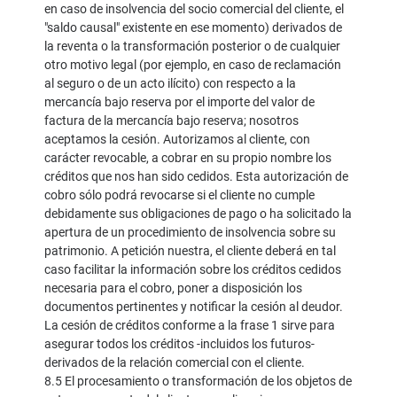
en caso de insolvencia del socio comercial del cliente, el
"saldo causal" existente en ese momento) derivados de
la reventa o la transformación posterior o de cualquier
otro motivo legal (por ejemplo, en caso de reclamación
al seguro o de un acto ilícito) con respecto a la
mercancía bajo reserva por el importe del valor de
factura de la mercancía bajo reserva; nosotros
aceptamos la cesión. Autorizamos al cliente, con
carácter revocable, a cobrar en su propio nombre los
créditos que nos han sido cedidos. Esta autorización de
cobro sólo podrá revocarse si el cliente no cumple
debidamente sus obligaciones de pago o ha solicitado la
apertura de un procedimiento de insolvencia sobre su
patrimonio. A petición nuestra, el cliente deberá en tal
caso facilitar la información sobre los créditos cedidos
necesaria para el cobro, poner a disposición los
documentos pertinentes y notificar la cesión al deudor.
La cesión de créditos conforme a la frase 1 sirve para
asegurar todos los créditos -incluidos los futuros-
derivados de la relación comercial con el cliente.
8.5 El procesamiento o transformación de los objetos de