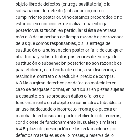
objeto libre de defectos (entrega sustitutoria) o la
subsanación del defecto (subsanación) como
cumplimiento posterior. Si no estamos preparados o no
estamos en condiciones de realizar una entrega
posterior/sustitución, en particular si ésta se retrasa
más allá de un periodo de tiempo razonable por razones
de las que somos responsables, o si la entrega de
sustitución o la subsanación posterior falla de cualquier
otra forma y si los intentos posteriores de entrega de
sustitución o subsanación posterior no son razonables
para el cliente, éste tendrá derecho, a su discreción, a
rescindir el contrato o a reducir el precio de compra.
6.3 No surgirán derechos por defectos materiales en
caso de desgaste normal, en particular en piezas sujetas
a desgaste, o si se producen daños o fallos de
funcionamiento en el objeto de suministro atribuibles a
un uso inadecuado o incorrecto, montaje o puesta en
marcha defectuosos por parte del cliente o de terceros,
condiciones de funcionamiento inusuales y similares.
6.4 El plazo de prescripción de las reclamaciones por
defectos materiales es de 12 meses, a reserva de lo