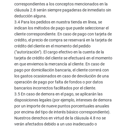
correspondientes a los conceptos mencionados en la
cláusula 2.8 serán siempre pagaderas de inmediato sin
deducción alguna.
3.4 Para los pedidos en nuestra tienda en línea, se
indican los métodos de pago que puede seleccionar el
cliente correspondiente. En caso de pago con tarjeta de
crédito, el precio de compra se reservará en la tarjeta de
crédito del cliente en el momento del pedido
("autorización"). El cargo efectivo en la cuenta de la
tarjeta de crédito del cliente se efectuará en el momento
en que enviemos la mercancía al cliente. En caso de
pago por domiciliación bancaria, el cliente correrá con
los gastos ocasionados en caso de devolución de una
operación de pago por falta de fondos o por datos
bancarios incorrectos facilitados por el cliente.
3.5 En caso de demora en el pago, se aplicarán las
disposiciones legales (por ejemplo, intereses de demora
por un importe de nueve puntos porcentuales anuales
por encima del tipo de interés básico correspondiente).
Nuestros derechos en virtud de la cláusula 4.8 no se
verán afectados debido a un uso inadecuado o