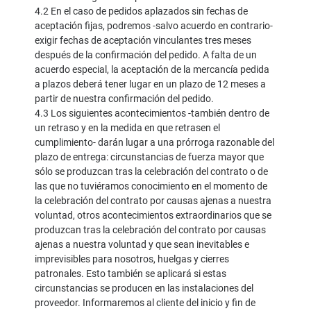
4.2 En el caso de pedidos aplazados sin fechas de
aceptación fijas, podremos -salvo acuerdo en contrario-
exigir fechas de aceptación vinculantes tres meses
después de la confirmación del pedido. A falta de un
acuerdo especial, la aceptación de la mercancía pedida
a plazos deberá tener lugar en un plazo de 12 meses a
partir de nuestra confirmación del pedido.
4.3 Los siguientes acontecimientos -también dentro de
un retraso y en la medida en que retrasen el
cumplimiento- darán lugar a una prórroga razonable del
plazo de entrega: circunstancias de fuerza mayor que
sólo se produzcan tras la celebración del contrato o de
las que no tuviéramos conocimiento en el momento de
la celebración del contrato por causas ajenas a nuestra
voluntad, otros acontecimientos extraordinarios que se
produzcan tras la celebración del contrato por causas
ajenas a nuestra voluntad y que sean inevitables e
imprevisibles para nosotros, huelgas y cierres
patronales. Esto también se aplicará si estas
circunstancias se producen en las instalaciones del
proveedor. Informaremos al cliente del inicio y fin de