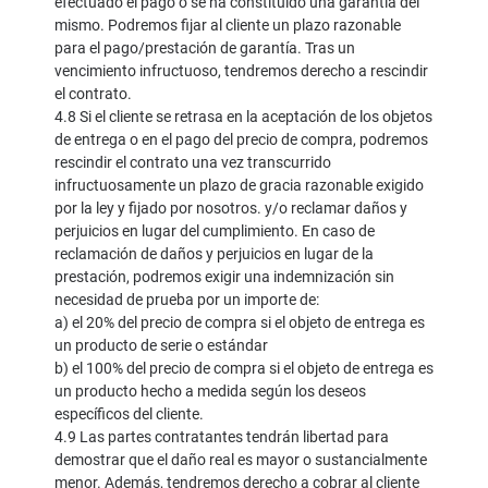
efectuado el pago o se ha constituido una garantía del
mismo. Podremos fijar al cliente un plazo razonable
para el pago/prestación de garantía. Tras un
vencimiento infructuoso, tendremos derecho a rescindir
el contrato.
4.8 Si el cliente se retrasa en la aceptación de los objetos
de entrega o en el pago del precio de compra, podremos
rescindir el contrato una vez transcurrido
infructuosamente un plazo de gracia razonable exigido
por la ley y fijado por nosotros. y/o reclamar daños y
perjuicios en lugar del cumplimiento. En caso de
reclamación de daños y perjuicios en lugar de la
prestación, podremos exigir una indemnización sin
necesidad de prueba por un importe de:
a) el 20% del precio de compra si el objeto de entrega es
un producto de serie o estándar
b) el 100% del precio de compra si el objeto de entrega es
un producto hecho a medida según los deseos
específicos del cliente.
4.9 Las partes contratantes tendrán libertad para
demostrar que el daño real es mayor o sustancialmente
menor. Además, tendremos derecho a cobrar al cliente