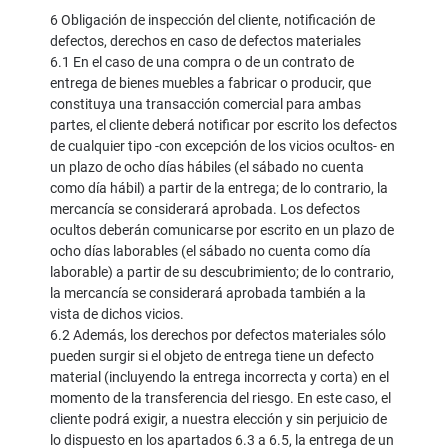
6 Obligación de inspección del cliente, notificación de
defectos, derechos en caso de defectos materiales
6.1 En el caso de una compra o de un contrato de
entrega de bienes muebles a fabricar o producir, que
constituya una transacción comercial para ambas
partes, el cliente deberá notificar por escrito los defectos
de cualquier tipo -con excepción de los vicios ocultos- en
un plazo de ocho días hábiles (el sábado no cuenta
como día hábil) a partir de la entrega; de lo contrario, la
mercancía se considerará aprobada. Los defectos
ocultos deberán comunicarse por escrito en un plazo de
ocho días laborables (el sábado no cuenta como día
laborable) a partir de su descubrimiento; de lo contrario,
la mercancía se considerará aprobada también a la
vista de dichos vicios.
6.2 Además, los derechos por defectos materiales sólo
pueden surgir si el objeto de entrega tiene un defecto
material (incluyendo la entrega incorrecta y corta) en el
momento de la transferencia del riesgo. En este caso, el
cliente podrá exigir, a nuestra elección y sin perjuicio de
lo dispuesto en los apartados 6.3 a 6.5, la entrega de un