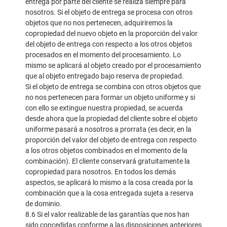
entrega por parte del cliente se realiza siempre para
nosotros. Si el objeto de entrega se procesa con otros
objetos que no nos pertenecen, adquiriremos la
copropiedad del nuevo objeto en la proporción del valor
del objeto de entrega con respecto a los otros objetos
procesados en el momento del procesamiento. Lo
mismo se aplicará al objeto creado por el procesamiento
que al objeto entregado bajo reserva de propiedad.
Si el objeto de entrega se combina con otros objetos que
no nos pertenecen para formar un objeto uniforme y si
con ello se extingue nuestra propiedad, se acuerda
desde ahora que la propiedad del cliente sobre el objeto
uniforme pasará a nosotros a prorrata (es decir, en la
proporción del valor del objeto de entrega con respecto
a los otros objetos combinados en el momento de la
combinación). El cliente conservará gratuitamente la
copropiedad para nosotros. En todos los demás
aspectos, se aplicará lo mismo a la cosa creada por la
combinación que a la cosa entregada sujeta a reserva
de dominio.
8.6 Si el valor realizable de las garantías que nos han
sido concedidas conforme a las disposiciones anteriores