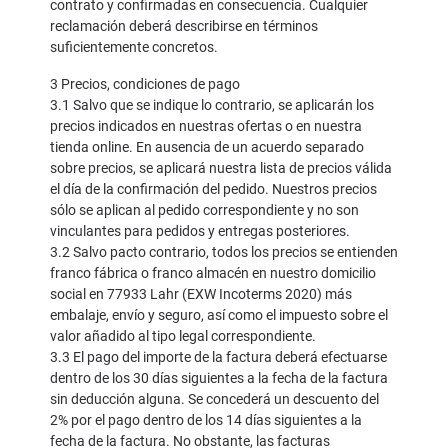
contrato y confirmadas en consecuencia. Cualquier
reclamación deberá describirse en términos
suficientemente concretos.
3 Precios, condiciones de pago
3.1 Salvo que se indique lo contrario, se aplicarán los
precios indicados en nuestras ofertas o en nuestra
tienda online. En ausencia de un acuerdo separado
sobre precios, se aplicará nuestra lista de precios válida
el día de la confirmación del pedido. Nuestros precios
sólo se aplican al pedido correspondiente y no son
vinculantes para pedidos y entregas posteriores.
3.2 Salvo pacto contrario, todos los precios se entienden
franco fábrica o franco almacén en nuestro domicilio
social en 77933 Lahr (EXW Incoterms 2020) más
embalaje, envío y seguro, así como el impuesto sobre el
valor añadido al tipo legal correspondiente.
3.3 El pago del importe de la factura deberá efectuarse
dentro de los 30 días siguientes a la fecha de la factura
sin deducción alguna. Se concederá un descuento del
2% por el pago dentro de los 14 días siguientes a la
fecha de la factura. No obstante, las facturas