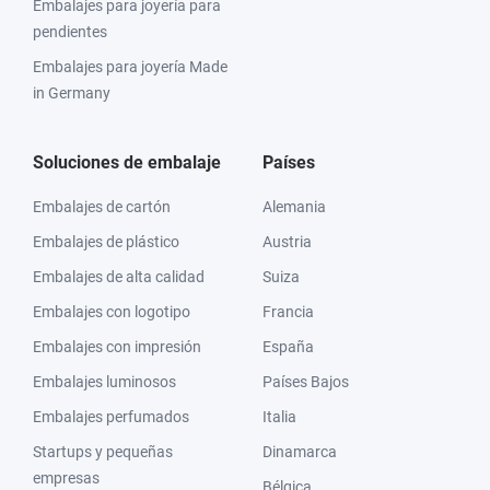
Embalajes para joyería para
pendientes
Embalajes para joyería Made
in Germany
Soluciones de embalaje
Países
Embalajes de cartón
Alemania
Embalajes de plástico
Austria
Embalajes de alta calidad
Suiza
Embalajes con logotipo
Francia
Embalajes con impresión
España
Embalajes luminosos
Países Bajos
Embalajes perfumados
Italia
Startups y pequeñas
Dinamarca
empresas
Bélgica