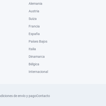
Alemania
Austria
Suiza
Francia
España
Países Bajos
Italia
Dinamarca
Bélgica
Internacional
diciones de envío y pago
Contacto