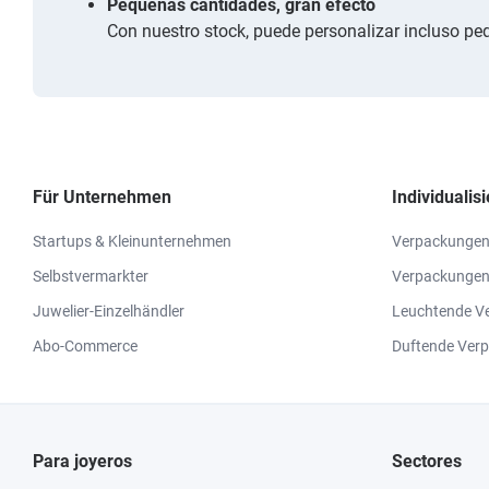
Pequeñas cantidades, gran efecto
Con nuestro stock, puede personalizar incluso pe
Für Unternehmen
Individuali
Startups & Kleinunternehmen
Verpackungen
Selbstvermarkter
Verpackungen
Juwelier-Einzelhändler
Leuchtende V
Abo-Commerce
Duftende Ver
Para joyeros
Sectores