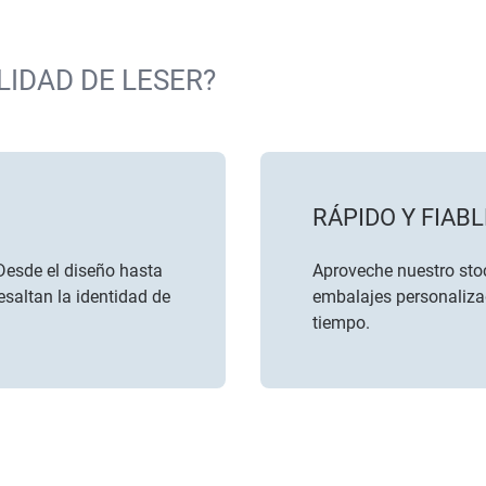
LIDAD DE LESER?
RÁPIDO Y FIABL
Desde el diseño hasta
Aproveche nuestro stoc
saltan la identidad de
embalajes personaliza
tiempo.