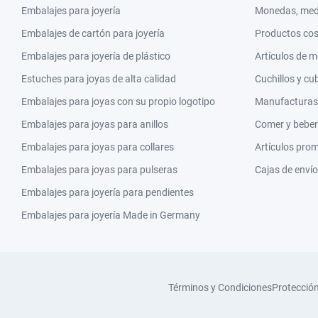
Embalajes para joyería
Monedas, meda
Embalajes de cartón para joyería
Productos co
Embalajes para joyería de plástico
Artículos de 
Estuches para joyas de alta calidad
Cuchillos y cu
Embalajes para joyas con su propio logotipo
Manufacturas y
Embalajes para joyas para anillos
Comer y beber
Embalajes para joyas para collares
Artículos pro
Embalajes para joyas para pulseras
Cajas de envío
Embalajes para joyería para pendientes
Embalajes para joyería Made in Germany
Términos y Condiciones
Protecció