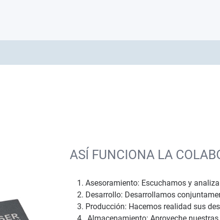
ASÍ FUNCIONA LA COLA
Asesoramiento: Escuchamos y analiz
Desarrollo: Desarrollamos conjuntamen
Producción: Hacemos realidad sus dese
Almacenamiento: Aproveche nuestras 