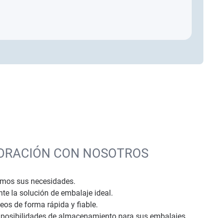
BORACIÓN CON NOSOTROS
amos sus necesidades.
te la solución de embalaje ideal.
os de forma rápida y fiable.
posibilidades de almacenamiento para sus embalajes.