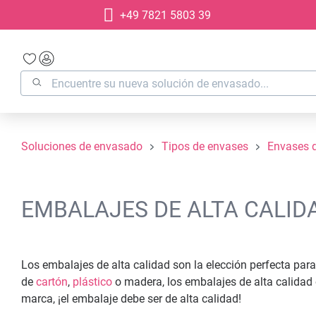
+49 7821 5803 39
 búsqueda
Saltar a la navegación principal
Soluciones de envasado
Tipos de envases
Envases d
EMBALAJES DE ALTA CALID
Los embalajes de alta calidad son la elección perfecta pa
de
cartón
,
plástico
o madera, los embalajes de alta calidad
marca, ¡el embalaje debe ser de alta calidad!