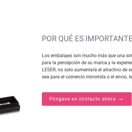
POR QUÉ ES IMPORTANTE
Los embalajes son mucho más que una simp
para la percepción de su marca y la experie
LESER, no solo aumentará el atractivo de su
sea para el comercio minorista o el envío, 
Póngase en contacto ahora