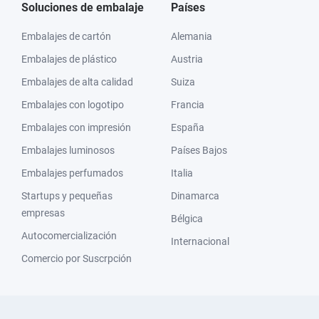
Soluciones de embalaje
Países
Embalajes de cartón
Alemania
Embalajes de plástico
Austria
Embalajes de alta calidad
Suiza
Embalajes con logotipo
Francia
Embalajes con impresión
España
Embalajes luminosos
Países Bajos
Embalajes perfumados
Italia
Startups y pequeñas
Dinamarca
empresas
Bélgica
Autocomercialización
Internacional
Comercio por Suscrpción