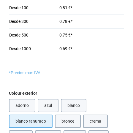
Desde
100
0,81 €*
Desde
300
0,78 €*
Desde
500
0,75 €*
Desde
1000
0,69 €*
*Precios más IVA
Seleccione
Colour exterior
adorno
azul
blanco
(Esta opción no está disponible en este momento.)
(Esta opción no está disponible en e
blanco ranurado
bronce
crema
(Esta opción no está disponible en este
(Esta opción no está d