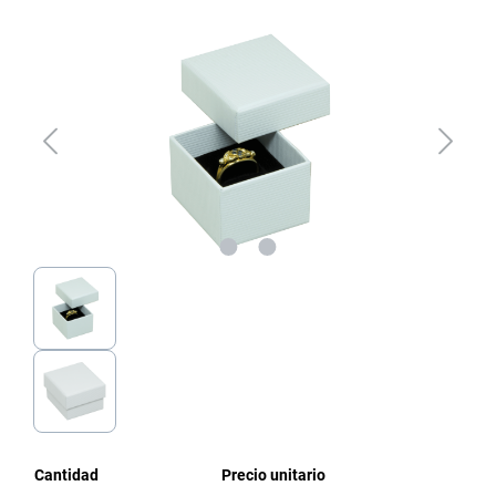
Omitir galería de imágenes
Cantidad
Precio unitario