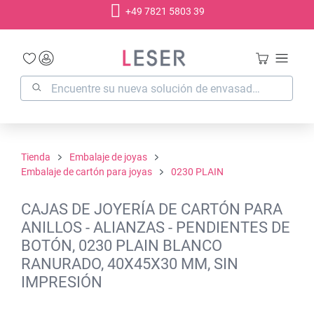
+49 7821 5803 39
enido principal
Tienda
Embalaje de joyas
Embalaje de cartón para joyas
0230 PLAIN
CAJAS DE JOYERÍA DE CARTÓN PARA
ANILLOS - ALIANZAS - PENDIENTES DE
BOTÓN, 0230 PLAIN BLANCO
RANURADO, 40X45X30 MM, SIN
IMPRESIÓN