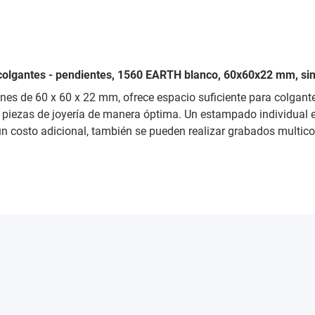
a colgantes - pendientes, 1560 EARTH blanco, 60x60x22 mm, sin
es de 60 x 60 x 22 mm, ofrece espacio suficiente para colgantes
iezas de joyería de manera óptima. Un estampado individual en r
 un costo adicional, también se pueden realizar grabados multico