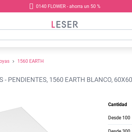
0140 FLOWER - ahorra un 50 %
joyas
1560 EARTH
 - PENDIENTES, 1560 EARTH BLANCO, 60X6
Cantidad
Desde
100
Desde
300