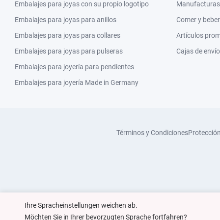
Embalajes para joyas con su propio logotipo
Manufacturas y
Embalajes para joyas para anillos
Comer y beber
Embalajes para joyas para collares
Artículos pro
Embalajes para joyas para pulseras
Cajas de envío
Embalajes para joyería para pendientes
Embalajes para joyería Made in Germany
Términos y Condiciones
Protecció
Ihre Spracheinstellungen weichen ab.
Möchten Sie in Ihrer bevorzugten Sprache fortfahren?