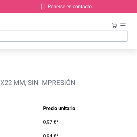
Ponerse en contacto
0X22 MM, SIN IMPRESIÓN
Precio unitario
0,97 €*
0,94 €*