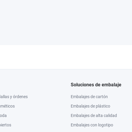
Soluciones de embalaje
llas y órdenes
Embalajes de cartón
sméticos
Embalajes de plástico
moda
Embalajes de alta calidad
biertos
Embalajes con logotipo