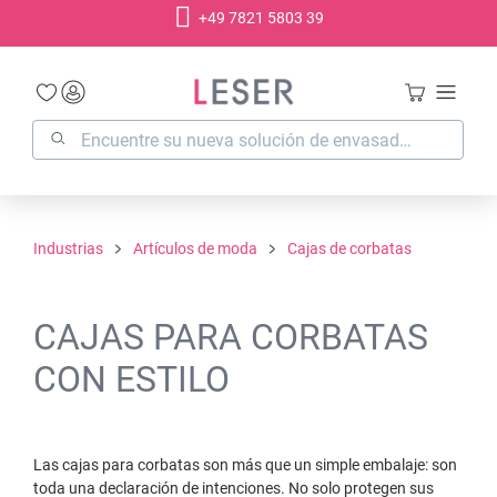
+49 7821 5803 39
enido principal
Industrias
Artículos de moda
Cajas de corbatas
CAJAS PARA CORBATAS
CON ESTILO
Las cajas para corbatas son más que un simple embalaje: son
toda una declaración de intenciones. No solo protegen sus