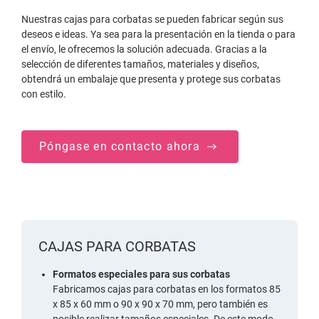
Nuestras cajas para corbatas se pueden fabricar según sus
deseos e ideas. Ya sea para la presentación en la tienda o para
el envío, le ofrecemos la solución adecuada. Gracias a la
selección de diferentes tamaños, materiales y diseños,
obtendrá un embalaje que presenta y protege sus corbatas
con estilo.
Póngase en contacto ahora
CAJAS PARA CORBATAS
Formatos especiales para sus corbatas
Fabricamos cajas para corbatas en los formatos 85
x 85 x 60 mm o 90 x 90 x 70 mm, pero también es
posible realizar tamaños especiales. De este modo,