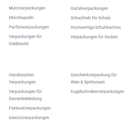
Münzverpackungen
Gürtelverpackungen
Münzkapseln
Schachteln für Schals
Parfümverpackungen
Hochwertige Schuhkartons
Verpackungen für
Verpackungen für Socken
Geldbeutel
Handtaschen
Geschenkverpackung für
Verpackungen
Wein & Spirituosen
Verpackungen für
Kugelschreiberverpackungen
Damenbekleidung
Feinkostverpackungen
Gewürzverpackungen