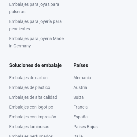
Embalajes para joyas para
pulseras
Embalajes para joyería para
pendientes
Embalajes para joyería Made
in Germany
Soluciones de embalaje
Países
Embalajes de cartón
Alemania
Embalajes de plástico
Austria
Embalajes de alta calidad
Suiza
Embalajes con logotipo
Francia
Embalajes con impresión
España
Embalajes luminosos
Países Bajos
Embalajes perfumados
Italia