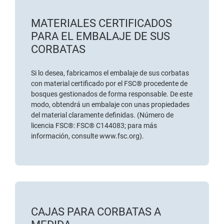
MATERIALES CERTIFICADOS
PARA EL EMBALAJE DE SUS
CORBATAS
Si lo desea, fabricamos el embalaje de sus corbatas
con
material certificado por el FSC®
procedente de
bosques gestionados de forma responsable. De este
modo, obtendrá un embalaje con unas propiedades
del material claramente definidas. (Número de
licencia FSC®: FSC® C144083; para más
información, consulte
www.fsc.org
).
CAJAS PARA CORBATAS A