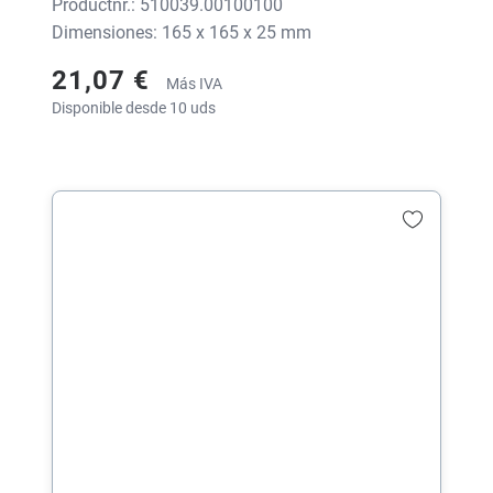
Productnr.: 510039.00100100
Dimensiones: 165 x 165 x 25 mm
21,07 €
Más IVA
Disponible desde 10 uds