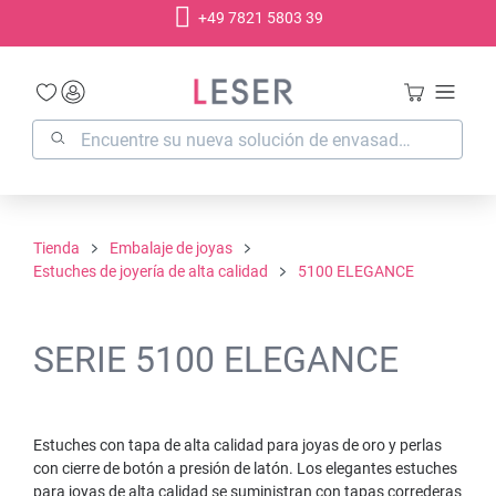
+49 7821 5803 39
enido principal
Tienda
Embalaje de joyas
Estuches de joyería de alta calidad
5100 ELEGANCE
SERIE 5100 ELEGANCE
Estuches con tapa de alta calidad para joyas de oro y perlas
con cierre de botón a presión de latón. Los elegantes estuches
para joyas de alta calidad se suministran con tapas correderas