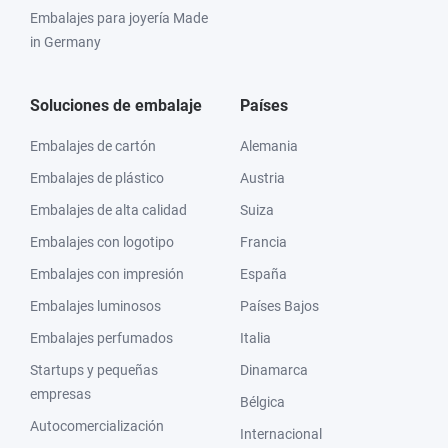
Embalajes para joyería Made
in Germany
Soluciones de embalaje
Países
Embalajes de cartón
Alemania
Embalajes de plástico
Austria
Embalajes de alta calidad
Suiza
Embalajes con logotipo
Francia
Embalajes con impresión
España
Embalajes luminosos
Países Bajos
Embalajes perfumados
Italia
Startups y pequeñas
Dinamarca
empresas
Bélgica
Autocomercialización
Internacional