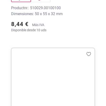
Productnr.: 510029.00100100
Dimensiones: 50 x 55 x 32 mm
8,44 €
Más IVA
Disponible desde 10 uds