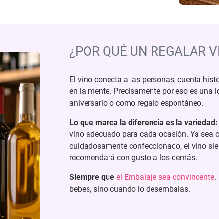
¿POR QUÉ UN REGALAR V
El vino conecta a las personas, cuenta hi
en la mente. Precisamente por eso es una id
aniversario o como regalo espontáneo.
Lo que marca la diferencia es la variedad
vino adecuado para cada ocasión. Ya sea c
cuidadosamente confeccionado, el vino siem
recomendará con gusto a los demás.
Siempre que
el Embalaje sea convincente
.
bebes, sino cuando lo desembalas.