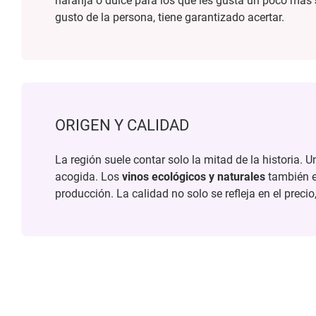
naranja o dulce para los que les gusta un poco más
gusto de la persona, tiene garantizado acertar.
ORIGEN Y CALIDAD
La región suele contar solo la mitad de la historia. 
acogida. Los
vinos ecológicos y naturales
también es
producción. La calidad no solo se refleja en el precio,