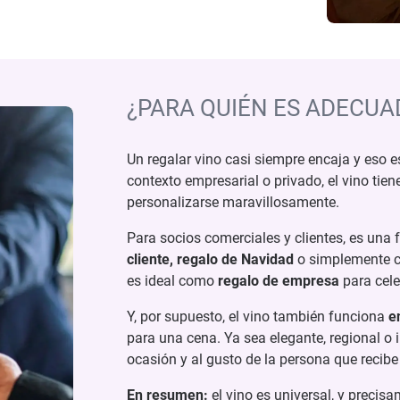
¿PARA QUIÉN ES ADECUA
Un regalar vino casi siempre encaja y eso e
contexto empresarial o privado, el vino tien
personalizarse maravillosamente.
Para socios comerciales y clientes, es una
cliente, regalo de Navidad
o simplemente c
es ideal como
regalo de empresa
para celeb
Y, por supuesto, el vino también funciona
e
para una cena. Ya sea elegante, regional o 
ocasión y al gusto de la persona que recibe 
En resumen:
el vino es universal, y precis