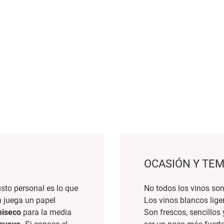
OCASIÓN Y TE
sto personal es lo que
No todos los vinos so
n juega un papel
Los vinos blancos lige
iseco
para la media
Son frescos, sencillos