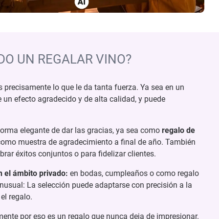
DO UN REGALAR VINO?
s precisamente lo que le da tanta fuerza. Ya sea en un
e un efecto agradecido y de alta calidad, y puede
 forma elegante de dar las gracias, ya sea como
regalo de
omo muestra de agradecimiento a final de año. También
rar éxitos conjuntos o para fidelizar clientes.
n el ámbito privado:
en bodas, cumpleaños o como regalo
inusual: La selección puede adaptarse con precisión a la
el regalo.
amente por eso es un regalo que nunca deja de impresionar.