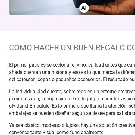
CÓMO HACER UN BUEN REGALO C
El primer paso es seleccionar el vino: calidad antes que cant
añada cuentan una historia y eso es lo que marca la difer
delicatessen, copas o pequeños accesorios. El resultado es
La individualidad cuenta, sobre todo en un entorno empresari
personalizada, la impresión de un logotipo o una breve hist
olvidar el Embalaje. Es lo primero que llama la atención, s
embalajes se pueden diseñar según se desee para satisfacer 
Ya sea clásico, moderno o lujoso, hay una solución creati
convence tanto visual como funcionalmente.