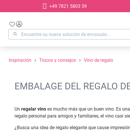
+49 7821 5803 39
 búsqueda
Saltar a la navegación principal
Inspiración
Trucos y consejos
Vino de regalo
EMBALAGE DEL REGALO DE 
Un
regalar vino
es mucho más que un buen vino. Es una i
regalo personal para amigos y familiares, el vino casi si
¿Busca una idea de regalo elegante que cause impresión