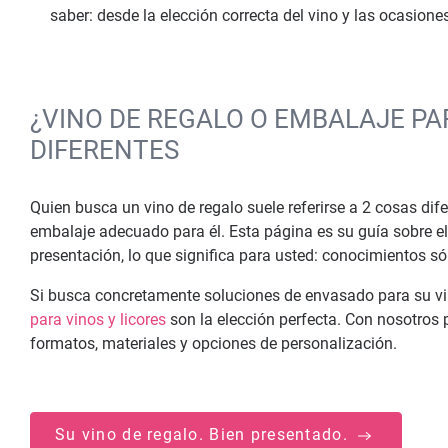
saber: desde la elección correcta del vino y las ocasion
¿VINO DE REGALO O EMBALAJE PA
DIFERENTES
Quien busca un vino de regalo suele referirse a 2 cosas dife
embalaje adecuado para él. Esta página es su guía sobre el
presentación, lo que significa para usted: conocimientos sól
Si busca concretamente soluciones de envasado para su vi
para vinos y licores
son la elección perfecta. Con nosotros 
formatos, materiales y opciones de personalización.
Su vino de regalo. Bien presentado.