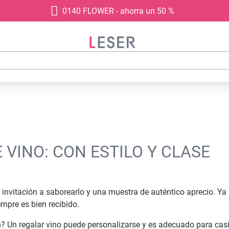
0140 FLOWER - ahorra un 50 %
VINO: CON ESTILO Y CLASE
nvitación a saborearlo y una muestra de auténtico aprecio. Y
empre es bien recibido.
? Un regalar vino puede personalizarse y es adecuado para casi