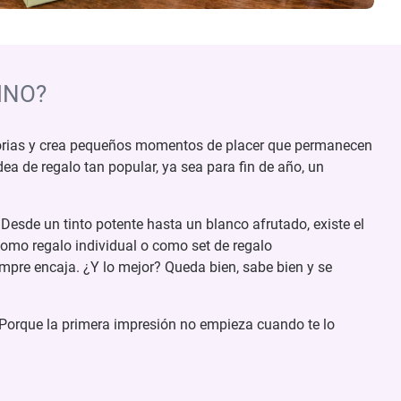
INO?
storias y crea pequeños momentos de placer que permanecen
ea de regalo tan popular, ya sea para fin de año, un
:
Desde un tinto potente hasta un blanco afrutado, existe el
omo regalo individual o como set de regalo
pre encaja. ¿Y lo mejor? Queda bien, sabe bien y se
 Porque la primera impresión no empieza cuando te lo