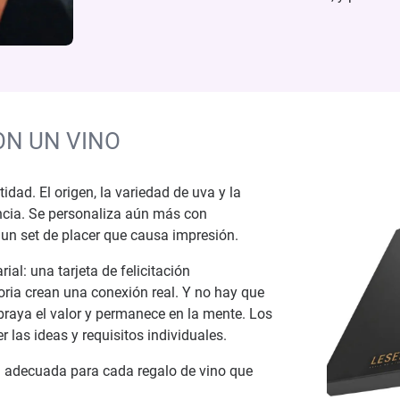
ON UN VINO
idad. El origen, la variedad de uva y la
encia. Se personaliza aún más con
 un set de placer que causa impresión.
al: una tarjeta de felicitación
oria crean una conexión real. Y no hay que
ubraya el valor y permanece en la mente. Los
las ideas y requisitos individuales.
va adecuada para cada regalo de vino que