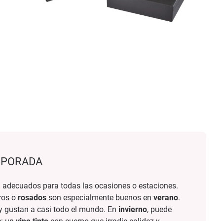
MPORADA
n adecuados para todas las ocasiones o estaciones.
ros o
rosados
son especialmente buenos en
verano
.
 y gustan a casi todo el mundo. En
invierno
, puede