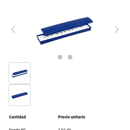
Cantidad
Precio unitario