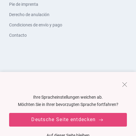
Pie de imprenta
Derecho de anulación
Condiciones de envío y pago
Contacto
Ihre Spracheinstellungen weichen ab.
Möchten Sie in Ihrer bevorzugten Sprache fortfahren?
Deutsche Seite entdecken
Auf dieser Seite bleiben