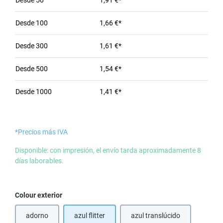
Desde
50
1,91 €*
Desde
100
1,66 €*
Desde
300
1,61 €*
Desde
500
1,54 €*
Desde
1000
1,41 €*
*Precios más IVA
Disponible: con impresión, el envío tarda aproximadamente 8
días laborables.
Seleccione
Colour exterior
adorno
azul flitter
azul translúcido
(Esta opción no está disponible en este momento.)