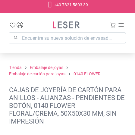
+49 7821 5803 39
enido principal
Tienda
Embalaje de joyas
Embalaje de cartón para joyas
0140 FLOWER
CAJAS DE JOYERÍA DE CARTÓN PARA
ANILLOS - ALIANZAS - PENDIENTES DE
BOTÓN, 0140 FLOWER
FLORAL/CREMA, 50X50X30 MM, SIN
IMPRESIÓN