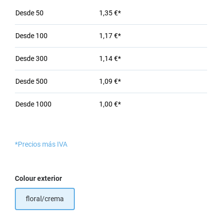
Desde
50
1,35 €*
Desde
100
1,17 €*
Desde
300
1,14 €*
Desde
500
1,09 €*
Desde
1000
1,00 €*
*Precios más IVA
Seleccione
Colour exterior
floral/crema