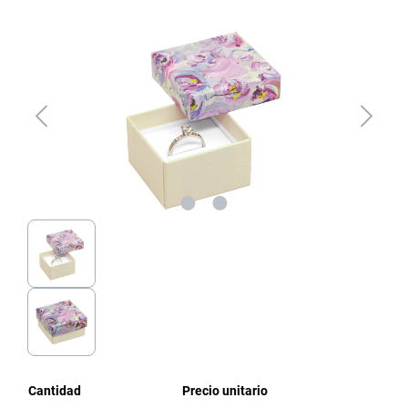
Omitir galería de imágenes
Cantidad
Precio unitario