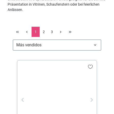
Präsentation in Vitrinen, Schaufenstern oder bei feierlichen
Anlässen.
1
2
3