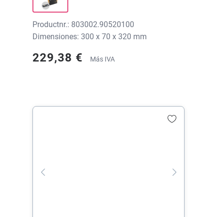
Productnr.: 803002.90520100
Dimensiones: 300 x 70 x 320 mm
229,38 €
Más IVA