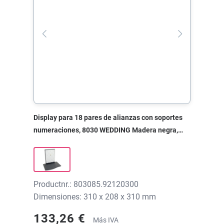
Display para 18 pares de alianzas con soportes
numeraciones, 8030 WEDDING Madera negra,
310x208x310 mm, sin impresión
Productnr.: 803085.92120300
Dimensiones: 310 x 208 x 310 mm
133,26 €
Más IVA