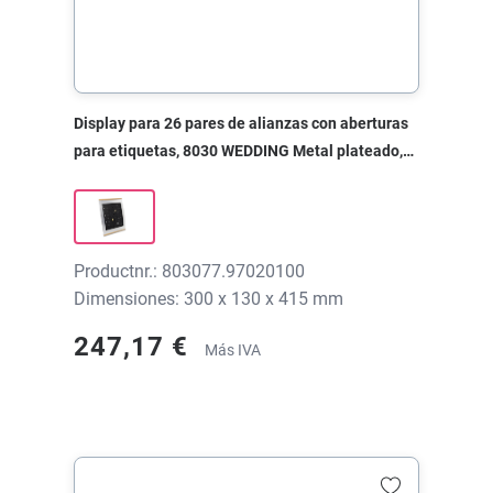
Display para 26 pares de alianzas con aberturas
para etiquetas, 8030 WEDDING Metal plateado,
300x130x415 mm, sin impresión
Productnr.: 803077.97020100
Dimensiones: 300 x 130 x 415 mm
247,17 €
Más IVA