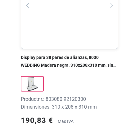
Display para 38 pares de alianzas, 8030
WEDDING Madera negra, 310x208x310 mm, sin
impresión
Productnr.: 803080.92120300
Dimensiones: 310 x 208 x 310 mm
190,83 €
Más IVA