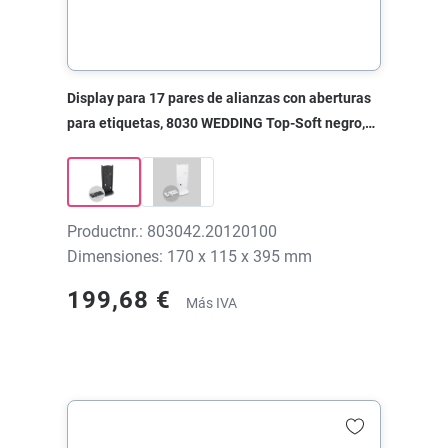
Display para 17 pares de alianzas con aberturas
para etiquetas, 8030 WEDDING Top-Soft negro,
170x115x395 mm, sin impresión
Productnr.: 803042.20120100
Dimensiones: 170 x 115 x 395 mm
199,68 €
Más IVA