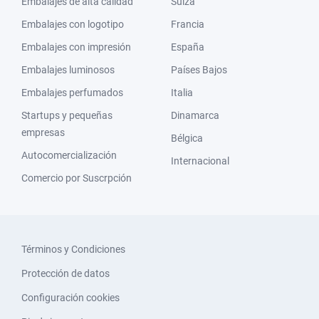
Embalajes de alta calidad
Suiza
Embalajes con logotipo
Francia
Embalajes con impresión
España
Embalajes luminosos
Países Bajos
Embalajes perfumados
Italia
Startups y pequeñas
Dinamarca
empresas
Bélgica
Autocomercialización
Internacional
Comercio por Suscrpción
Términos y Condiciones
Protección de datos
Configuración cookies