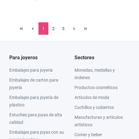
1
2
3
Para joyeros
Sectores
Embalajes para joyería
Monedas, medallas y
órdenes
Embalajes de cartón para
joyería
Productos cosméticos
Embalajes para joyería de
Artículos de moda
plástico
Cuchillos y cubiertos
Estuches para joyas de alta
Manufacturas y artículos
calidad
artísticos
Embalajes para joyas con su
Comer y beber