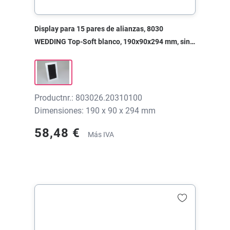
Display para 15 pares de alianzas, 8030
WEDDING Top-Soft blanco, 190x90x294 mm, sin
impresión
Productnr.: 803026.20310100
Dimensiones: 190 x 90 x 294 mm
58,48 €
Más IVA