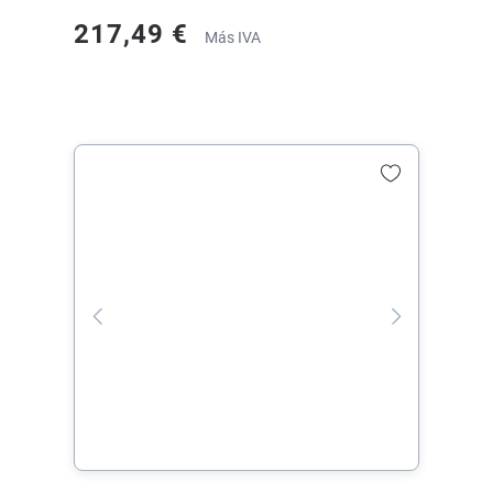
217,49 €
Más IVA