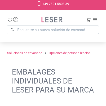
+49 7821 5803 39
enido principal
Soluciones de envasado
Opciones de personalización
EMBALAGES
INDIVIDUALES DE
LESER PARA SU MARCA