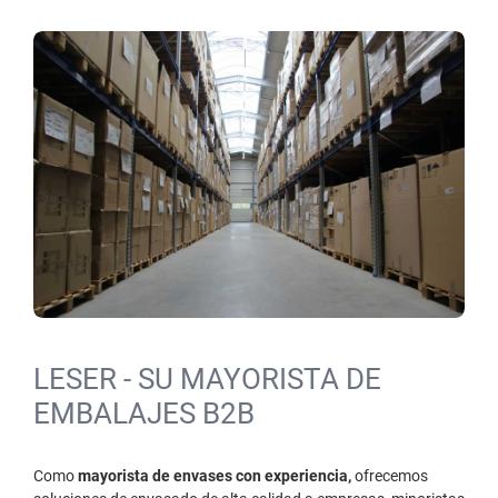
LESER - SU MAYORISTA DE
EMBALAJES B2B
Como
mayorista de envases con experiencia,
ofrecemos