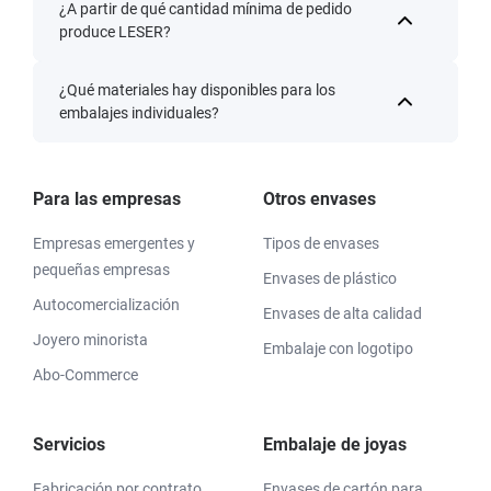
¿A partir de qué cantidad mínima de pedido
produce LESER?
¿Qué materiales hay disponibles para los
embalajes individuales?
Para las empresas
Otros envases
Empresas emergentes y
Tipos de envases
pequeñas empresas
Envases de plástico
Autocomercialización
Envases de alta calidad
Joyero minorista
Embalaje con logotipo
Abo-Commerce
Servicios
Embalaje de joyas
Fabricación por contrato
Envases de cartón para