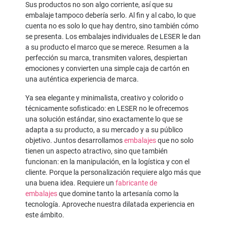
Sus productos no son algo corriente, así que su
embalaje tampoco debería serlo. Al fin y al cabo, lo que
cuenta no es solo lo que hay dentro, sino también cómo
se presenta. Los embalajes individuales de LESER le dan
a su producto el marco que se merece. Resumen a la
perfección su marca, transmiten valores, despiertan
emociones y convierten una simple caja de cartón en
una auténtica experiencia de marca.
Ya sea elegante y minimalista, creativo y colorido o
técnicamente sofisticado: en LESER no le ofrecemos
una solución estándar, sino exactamente lo que se
adapta a su producto, a su mercado y a su público
objetivo. Juntos desarrollamos
embalajes
que no solo
tienen un aspecto atractivo, sino que también
funcionan: en la manipulación, en la logística y con el
cliente. Porque la personalización requiere algo más que
una buena idea. Requiere un
fabricante de
embalajes
que domine tanto la artesanía como la
tecnología. Aproveche nuestra dilatada experiencia en
este ámbito.