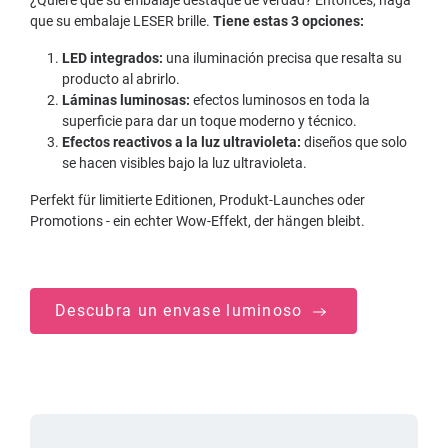
¿Quiere que su embalaje destaque de verdad? Entonces, haga
que su embalaje LESER brille.
Tiene estas 3 opciones:
LED integrados:
una iluminación precisa que resalta su
producto al abrirlo.
Láminas luminosas:
efectos luminosos en toda la
superficie para dar un toque moderno y técnico.
Efectos reactivos a la luz ultravioleta:
diseños que solo
se hacen visibles bajo la luz ultravioleta.
Perfekt für limitierte Editionen, Produkt-Launches oder
Promotions - ein echter Wow-Effekt, der hängen bleibt.
Descubra un envase luminoso