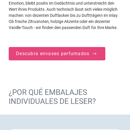
Emotion, bleibt positiv im Gedächtnis und unterstreicht den
Wert Ihres Produkts. Auch technisch lässt sich vieles möglich
machen: von dezenten Duftlacken bis zu Duftträgern im Inlay.
Ob frische Zitrusnoten, holzige Akzente oder ein dezenter
Vanille-Touch - wir finden den passenden Duft für Ihre Marke.
Descubra envases perfumados
¿POR QUÉ EMBALAJES
INDIVIDUALES DE LESER?