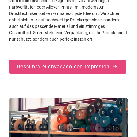
Vom minimalistischen Design bis hin zu aufwendigen
Farbverläufen oder Allover-Prints - mit modernsten
Drucktechniken setzen wir nahezu jede Idee um. Wir achten
dabei nicht nur auf hochwertige Druckergebnisse, sondern
auch auf das passende Material und ein stimmiges
Gesamtbild. So entsteht eine Verpackung, die Ihr Produkt nicht
nur schützt, sondern auch perfekt inszeniert.
Descubra el envasado con impresión