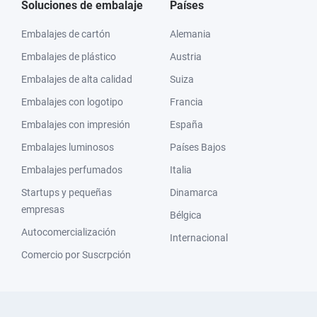
Soluciones de embalaje
Países
Embalajes de cartón
Alemania
Embalajes de plástico
Austria
Embalajes de alta calidad
Suiza
Embalajes con logotipo
Francia
Embalajes con impresión
España
Embalajes luminosos
Países Bajos
Embalajes perfumados
Italia
Startups y pequeñas
Dinamarca
empresas
Bélgica
Autocomercialización
Internacional
Comercio por Suscrpción