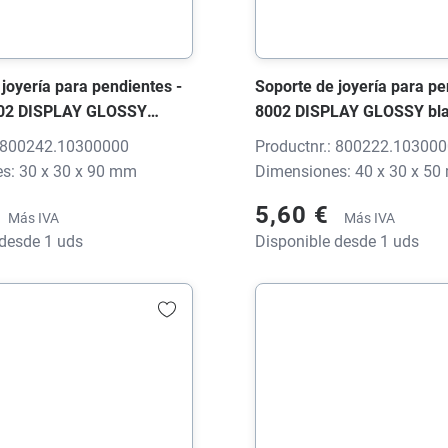
joyería para pendientes -
Soporte de joyería para pe
002 DISPLAY GLOSSY
8002 DISPLAY GLOSSY bl
lante, 30x30x90 mm, sin
brillante, 40x30x50 mm, si
: 800242.10300000
Productnr.: 800222.10300
s: 30 x 30 x 90 mm
Dimensiones: 40 x 30 x 5
5,60 €
Más IVA
Más IVA
 desde 1 uds
Disponible desde 1 uds