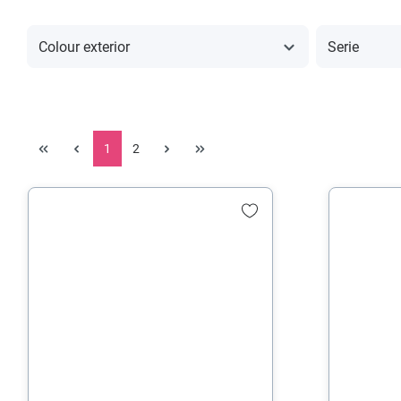
Colour exterior
Serie
1
2