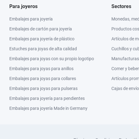
Para joyeros
Sectores
Embalajes para joyería
Monedas, meda
Embalajes de cartón para joyería
Productos co
Embalajes para joyería de plástico
Artículos de 
Estuches para joyas de alta calidad
Cuchillos y cu
Embalajes para joyas con su propio logotipo
Manufacturas y
Embalajes para joyas para anillos
Comer y beber
Embalajes para joyas para collares
Artículos pro
Embalajes para joyas para pulseras
Cajas de envío
Embalajes para joyería para pendientes
Embalajes para joyería Made in Germany