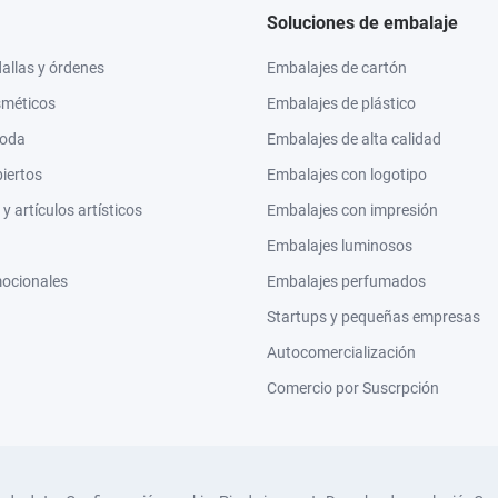
Soluciones de embalaje
llas y órdenes
Embalajes de cartón
sméticos
Embalajes de plástico
moda
Embalajes de alta calidad
biertos
Embalajes con logotipo
 artículos artísticos
Embalajes con impresión
Embalajes luminosos
mocionales
Embalajes perfumados
Startups y pequeñas empresas
Autocomercialización
Comercio por Suscrpción