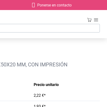
Ponerse en contacto
5X50X20 MM, CON IMPRESIÓN
Precio unitario
2,22 €*
1,93 €*