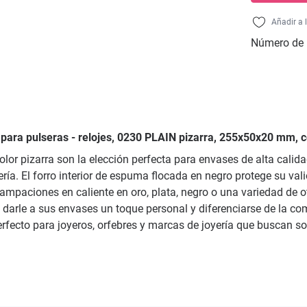
Añadir a 
Número de 
n para pulseras - relojes, 0230 PLAIN pizarra, 255x50x20 mm, 
color pizarra son la elección perfecta para envases de alta cali
ería. El forro interior de espuma flocada en negro protege su v
estampaciones en caliente en oro, plata, negro o una variedad d
 darle a sus envases un toque personal y diferenciarse de la co
Perfecto para joyeros, orfebres y marcas de joyería que buscan 