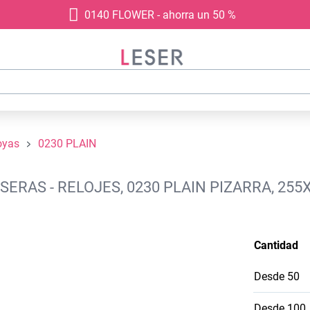
0140 FLOWER - ahorra un 50 %
oyas
0230 PLAIN
ERAS - RELOJES, 0230 PLAIN PIZARRA, 25
Cantidad
Desde
50
Desde
100