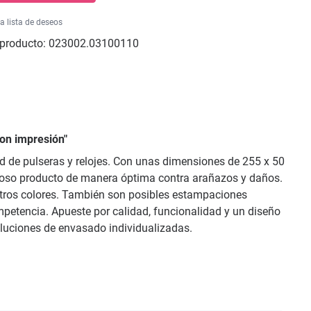
la lista de deseos
producto:
023002.03100110
con impresión"
dad de pulseras y relojes. Con unas dimensiones de 255 x 50
alioso producto de manera óptima contra arañazos y daños.
e otros colores. También son posibles estampaciones
mpetencia. Apueste por calidad, funcionalidad y un diseño
soluciones de envasado individualizadas.