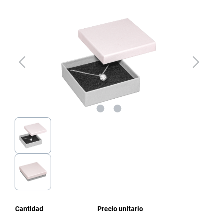
Omitir galería de imágenes
Cantidad
Precio unitario