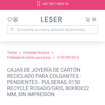
+49 7821 5803 39
enido principal
Tienda
Embalaje de joyas
Embalaje de cartón para joyas
0150 RECYCLE
CAJAS DE JOYERÍA DE CARTÓN
RECICLADO PARA COLGANTES -
PENDIENTES - PULSERAS, 0150
RECYCLE ROSADO/GRIS, 80X80X22
MM, SIN IMPRESIÓN