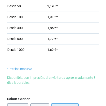
Desde
50
2,19 €*
Desde
100
1,91 €*
Desde
300
1,85 €*
Desde
500
1,77 €*
Desde
1000
1,62 €*
*Precios más IVA
Disponible: con impresión, el envío tarda aproximadamente 8
días laborables.
Seleccione
Colour exterior