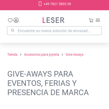
+49 7821 5803 39
enido principal
Tienda
Accesorios para joyería
Give-Aways
GIVE-AWAYS PARA
EVENTOS, FERIAS Y
PRESENCIA DE MARCA