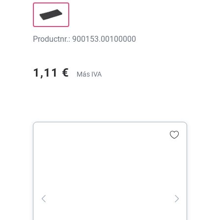
Productnr.: 900153.00100000
1,11 €
Más IVA