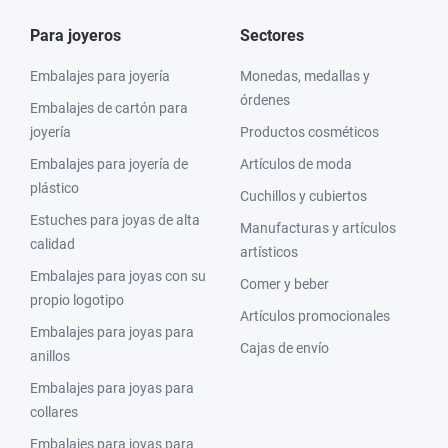
Para joyeros
Sectores
Embalajes para joyería
Monedas, medallas y
órdenes
Embalajes de cartón para
joyería
Productos cosméticos
Embalajes para joyería de
Artículos de moda
plástico
Cuchillos y cubiertos
Estuches para joyas de alta
Manufacturas y artículos
calidad
artísticos
Embalajes para joyas con su
Comer y beber
propio logotipo
Artículos promocionales
Embalajes para joyas para
Cajas de envío
anillos
Embalajes para joyas para
collares
Embalajes para joyas para