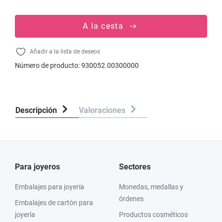
A la cesta
Añadir a la lista de deseos
Número de producto:
930052.00300000
Descripción
Valoraciones
Para joyeros
Sectores
Embalajes para joyería
Monedas, medallas y
órdenes
Embalajes de cartón para
joyería
Productos cosméticos