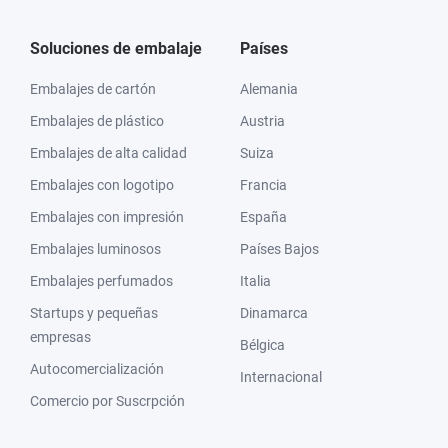
Soluciones de embalaje
Países
Embalajes de cartón
Alemania
Embalajes de plástico
Austria
Embalajes de alta calidad
Suiza
Embalajes con logotipo
Francia
Embalajes con impresión
España
Embalajes luminosos
Países Bajos
Embalajes perfumados
Italia
Startups y pequeñas
Dinamarca
empresas
Bélgica
Autocomercialización
Internacional
Comercio por Suscrpción