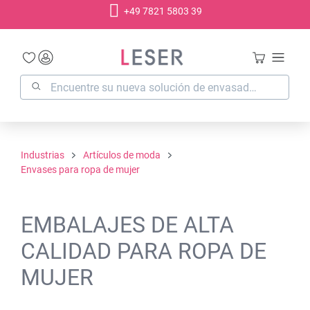
+49 7821 5803 39
enido principal
Industrias
Artículos de moda
Envases para ropa de mujer
EMBALAJES DE ALTA
CALIDAD PARA ROPA DE
MUJER