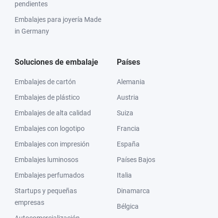
pendientes
Embalajes para joyería Made
in Germany
Soluciones de embalaje
Países
Embalajes de cartón
Alemania
Embalajes de plástico
Austria
Embalajes de alta calidad
Suiza
Embalajes con logotipo
Francia
Embalajes con impresión
España
Embalajes luminosos
Países Bajos
Embalajes perfumados
Italia
Startups y pequeñas
Dinamarca
empresas
Bélgica
Autocomercialización