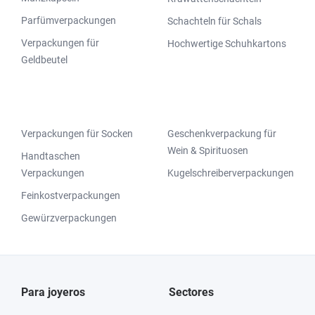
Parfümverpackungen
Schachteln für Schals
Verpackungen für
Hochwertige Schuhkartons
Geldbeutel
Verpackungen für Socken
Geschenkverpackung für
Wein & Spirituosen
Handtaschen
Verpackungen
Kugelschreiberverpackungen
Feinkostverpackungen
Gewürzverpackungen
Para joyeros
Sectores