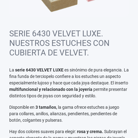
SERIE 6430 VELVET LUXE.
NUESTROS ESTUCHES CON
CUBIERTA DE VELVET.
La
serie 6430 VELVET LUXE
es sinónimo de pura elegancia. La
fina funda de terciopelo confiere a los estuches un aspecto
especialmente lujoso y hace que cada joya destaque. El inserto
multifuncional y relacionado con la joyería
permite presentar
distintos tipos de joyas con seguridad y estilo.
Disponible en
3 tamaños,
la gama ofrece estuches a juego
para collares, anillos, alianzas, pendientes, pendientes de
botón, colgantes y pulseras.
Hay dos colores suaves para elegir:
rosa y crema.
Subrayan el