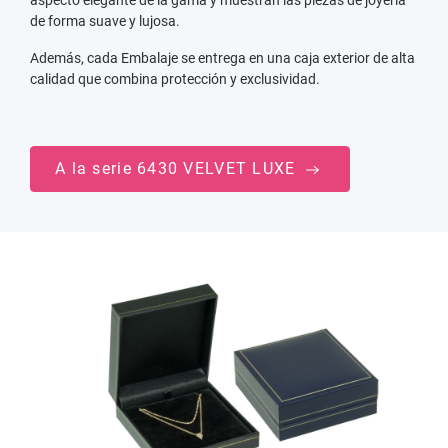
aspecto elegante de la gama y muestran las piezas de joyería
de forma suave y lujosa.
Además, cada Embalaje se entrega en una caja exterior de alta
calidad que combina protección y exclusividad.
A la serie 6430 VELVET LUXE