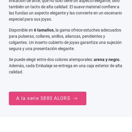
imitación de ante, que no sólo tiene un aspecto elegante, sino
también un tacto de alta calidad. El suave material confiere a
las fundas un aspecto elegante y las convierte en un escenario
especial para sus joyas.
Disponible en
6 tamaños,
la gama ofrece estuches adecuados
para pulseras, collares, anillos, alianzas, pendientes y
colgantes. Un inserto cubierto de joyas garantiza una sujeción
segura y una presentación elegante.
Se puede elegir entre dos colores atemporales:
arena y negro.
Además, cada Embalaje se entrega en una caja exterior de alta
calidad.
A la serie 5880 ALORS