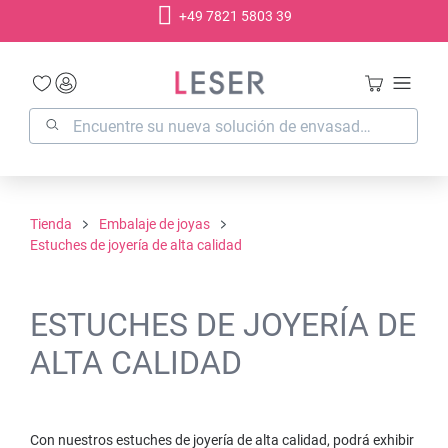
+49 7821 5803 39
enido principal
Tienda
Embalaje de joyas
Estuches de joyería de alta calidad
ESTUCHES DE JOYERÍA DE
ALTA CALIDAD
Con nuestros estuches de joyería de alta calidad, podrá exhibir