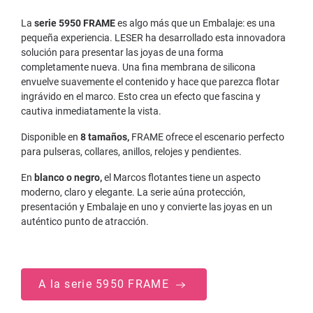
La
serie 5950 FRAME
es algo más que un Embalaje: es una
pequeña experiencia. LESER ha desarrollado esta innovadora
solución para presentar las joyas de una forma
completamente nueva. Una fina membrana de silicona
envuelve suavemente el contenido y hace que parezca flotar
ingrávido en el marco. Esto crea un efecto que fascina y
cautiva inmediatamente la vista.
Disponible en
8 tamaños,
FRAME ofrece el escenario perfecto
para pulseras, collares, anillos, relojes y pendientes.
En
blanco o negro,
el Marcos flotantes tiene un aspecto
moderno, claro y elegante. La serie aúna protección,
presentación y Embalaje en uno y convierte las joyas en un
auténtico punto de atracción.
A la serie 5950 FRAME