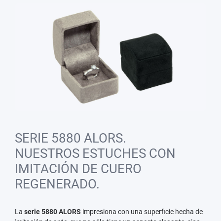
SERIE 5880 ALORS.
NUESTROS ESTUCHES CON
IMITACIÓN DE CUERO
REGENERADO.
La
serie 5880 ALORS
impresiona con una superficie hecha de