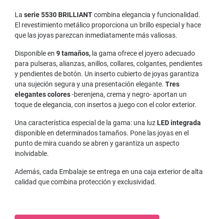
La
serie 5530 BRILLIANT
combina elegancia y funcionalidad.
El revestimiento metálico proporciona un brillo especial y hace
que las joyas parezcan inmediatamente más valiosas.
Disponible en
9 tamaños,
la gama ofrece el joyero adecuado
para pulseras, alianzas, anillos, collares, colgantes, pendientes
y pendientes de botón. Un inserto cubierto de joyas garantiza
una sujeción segura y una presentación elegante.
Tres
elegantes colores
-berenjena, crema y negro- aportan un
toque de elegancia, con insertos a juego con el color exterior.
Una característica especial de la gama: una luz
LED integrada
disponible en determinados tamaños. Pone las joyas en el
punto de mira cuando se abren y garantiza un aspecto
inolvidable.
Además, cada Embalaje se entrega en una caja exterior de alta
calidad que combina protección y exclusividad.