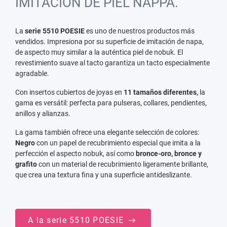
IMITACIÓN DE PIEL NAPPA.
La
serie 5510 POESIE
es uno de nuestros productos más
vendidos. Impresiona por su superficie de imitación de napa,
de aspecto muy similar a la auténtica piel de nobuk. El
revestimiento suave al tacto garantiza un tacto especialmente
agradable.
Con insertos cubiertos de joyas en
11 tamaños diferentes,
la
gama es versátil: perfecta para pulseras, collares, pendientes,
anillos y alianzas.
La gama también ofrece una elegante selección de colores:
Negro
con un papel de recubrimiento especial que imita a la
perfección el aspecto nobuk, así como
bronce-oro, bronce y
grafito
con un material de recubrimiento ligeramente brillante,
que crea una textura fina y una superficie antideslizante.
A la serie 5510 POESIE