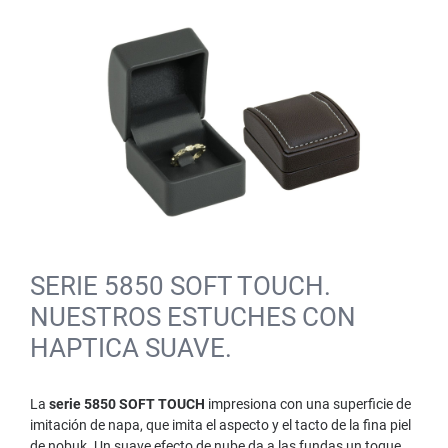
SERIE 5850 SOFT TOUCH.
NUESTROS ESTUCHES CON
HAPTICA SUAVE.
La
serie 5850 SOFT TOUCH
impresiona con una superficie de
imitación de napa, que imita el aspecto y el tacto de la fina piel
de nobuk. Un suave efecto de nube da a las fundas un toque