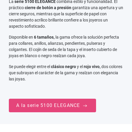
La
serie 5100 ELEGANCE
combina estilo y funcionalidad. El
práctico
cierre de botón a presión
garantiza una apertura y un
cierre seguros, mientras que la superficie de papel con
revestimiento acrílico brillante confiere a los joyeros un
aspecto sofisticado.
Disponible en
6 tamaños,
la gama ofrece la solución perfecta
para collares, anillos, alianzas, pendientes, pulseras y
colgantes. El cojín de seda de la tapa y el inserto cubierto de
joyas en blanco o negro realzan cada joya.
Se puede elegir entre el
clásico negro
y el
rojo vivo,
dos colores
que subrayan el carácter de la gama y realzan con elegancia
las joyas.
A la serie 5100 ELEGANCE