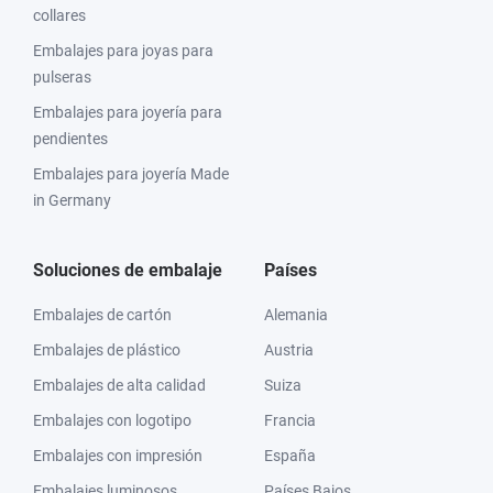
collares
Embalajes para joyas para
pulseras
Embalajes para joyería para
pendientes
Embalajes para joyería Made
in Germany
Soluciones de embalaje
Países
Embalajes de cartón
Alemania
Embalajes de plástico
Austria
Embalajes de alta calidad
Suiza
Embalajes con logotipo
Francia
Embalajes con impresión
España
Embalajes luminosos
Países Bajos