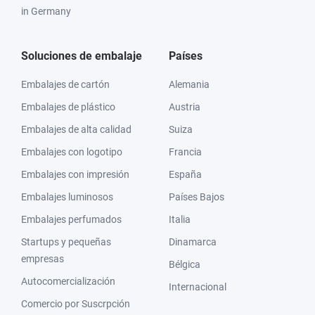
in Germany
Soluciones de embalaje
Países
Embalajes de cartón
Alemania
Embalajes de plástico
Austria
Embalajes de alta calidad
Suiza
Embalajes con logotipo
Francia
Embalajes con impresión
España
Embalajes luminosos
Países Bajos
Embalajes perfumados
Italia
Startups y pequeñas
Dinamarca
empresas
Bélgica
Autocomercialización
Internacional
Comercio por Suscrpción