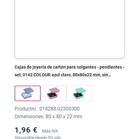
Cajas de joyería de cartón para colgantes - pendientes -
set, 0142 COLOUR azul claro, 80x80x22 mm, sin
impresión
Productnr.: 014288.02300300
Dimensiones: 80 x 80 x 22 mm
1,96 €
Más IVA
Disponible desde 50 uds