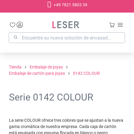
+49 7821 5803 39
enido principal
Tienda
Embalaje de joyas
Embalaje de cartón para joyas
0142 COLOUR
Serie 0142 COLOUR
La serie COLOUR ofrece tres colores que se ajustan a la nueva
gama cromática de nuestra empresa. Cada caja de cartón
está equipada con espuma flocada en blanco o negro.