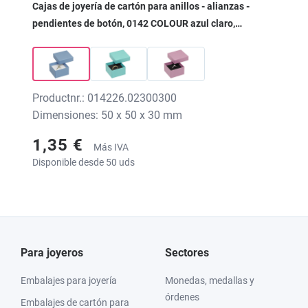
Cajas de joyería de cartón para anillos - alianzas -
pendientes de botón, 0142 COLOUR azul claro,
50x50x30 mm, sin impresión
Productnr.: 014226.02300300
Dimensiones: 50 x 50 x 30 mm
1,35 €
Más IVA
Disponible desde 50 uds
Para joyeros
Sectores
Embalajes para joyería
Monedas, medallas y
órdenes
Embalajes de cartón para