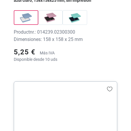
azul claro, 158x158x25 mm, sin impresión
Productnr.: 014239.02300300
Dimensiones: 158 x 158 x 25 mm
5,25 €
Más IVA
Disponible desde 10 uds