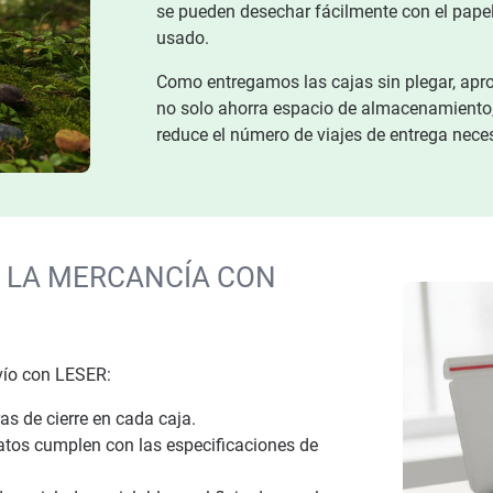
se pueden desechar fácilmente con el papel 
usado.
Como entregamos las cajas sin plegar, apr
no solo ahorra espacio de almacenamiento,
reduce el número de viajes de entrega nece
R LA MERCANCÍA CON
nvío con LESER:
ras de cierre en cada caja.
atos cumplen con las especificaciones de