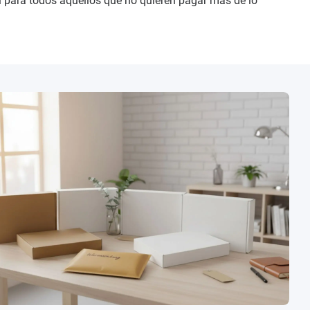
al para todos aquellos que no quieren pagar más de lo