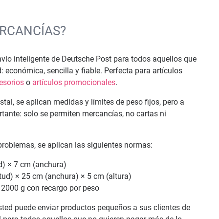
ERCANCÍAS?
nvío inteligente de Deutsche Post para todos aquellos que
económica, sencilla y fiable. Perfecta para artículos
esorios
o
artículos promocionales
.
tal, se aplican medidas y límites de peso fijos, pero a
tante: solo se permiten mercancías, no cartas ni
problemas, se aplican las siguientes normas:
d) × 7 cm (anchura)
tud) × 25 cm (anchura) × 5 cm (altura)
 2000 g con recargo por peso
sted puede enviar productos pequeños a sus clientes de