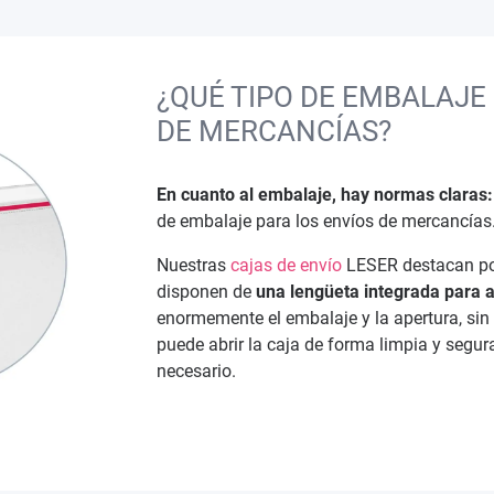
¿QUÉ TIPO DE EMBALAJE 
DE MERCANCÍAS?
En cuanto al embalaje, hay normas claras:
de embalaje para los envíos de mercancías. E
Nuestras
cajas de envío
LESER destacan por
disponen de
una lengüeta integrada para a
enormemente el embalaje y la apertura, sin 
puede abrir la caja de forma limpia y segura
necesario.