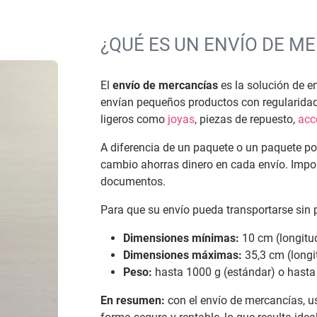
¿QUÉ ES UN ENVÍO DE M
El
envío de mercancías
es la solución de e
envían pequeños productos con regularidad: 
ligeros como
joyas
, piezas de repuesto,
acc
A diferencia de un paquete o un paquete pos
cambio ahorras dinero en cada envío. Impor
documentos.
Para que su envío pueda transportarse sin 
Dimensiones mínimas:
10 cm (longitu
Dimensiones máximas:
35,3 cm (longi
Peso:
hasta 1000 g (estándar) o hasta
En resumen:
con el envío de mercancías, u