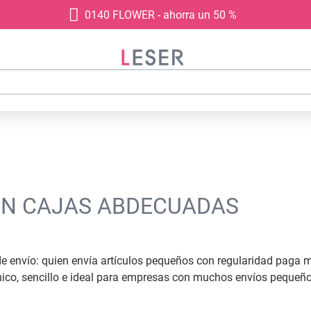
0140 FLOWER - ahorra un 50 %
ON CAJAS ABDECUADAS
de envío: quien envía artículos pequeños con regularidad paga
o, sencillo e ideal para empresas con muchos envíos pequeños.