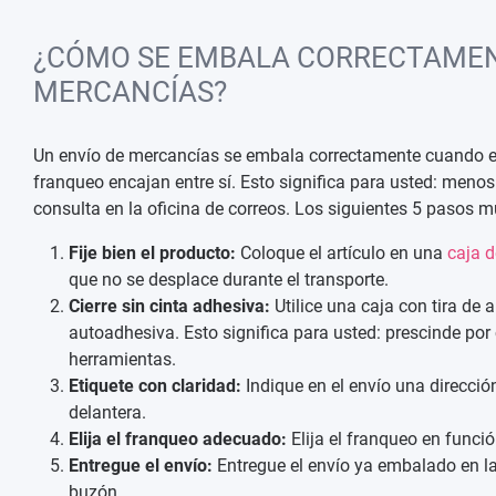
¿CÓMO SE EMBALA CORRECTAMEN
MERCANCÍAS?
Un envío de mercancías se embala correctamente cuando el pr
franqueo encajan entre sí. Esto significa para usted: meno
consulta en la oficina de correos. Los siguientes 5 pasos m
Fije bien el producto:
Coloque el artículo en una
caja d
que no se desplace durante el transporte.
Cierre sin cinta adhesiva:
Utilice una caja con tira de a
autoadhesiva. Esto significa para usted: prescinde por
herramientas.
Etiquete con claridad:
Indique en el envío una dirección
delantera.
Elija el franqueo adecuado:
Elija el franqueo en funció
Entregue el envío:
Entregue el envío ya embalado en la 
buzón.