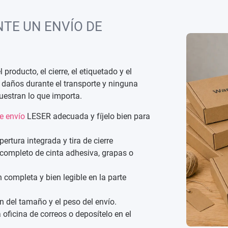
TE UN ENVÍO DE
oducto, el cierre, el etiquetado y el
s daños durante el transporte y ninguna
uestran lo que importa.
e envío
LESER adecuada y fíjelo bien para
pertura integrada y tira de cierre
 completo de cinta adhesiva, grapas o
 completa y bien legible en la parte
n del tamaño y el peso del envío.
oficina de correos o deposítelo en el