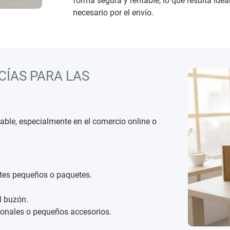
forma segura y rentable, lo que resulta ide
necesario por el envío.
CÍAS PARA LAS
able, especialmente en el comercio online o
tes pequeños o paquetes.
el buzón.
cionales o pequeños accesorios.