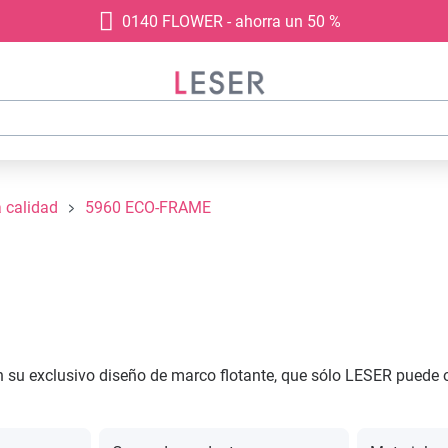
0140 FLOWER - ahorra un 50 %
a calidad
5960 ECO-FRAME
u exclusivo diseño de marco flotante, que sólo LESER puede o