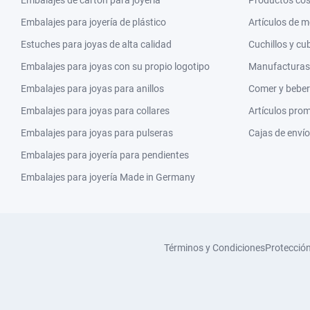
Embalajes para joyería de plástico
Artículos de 
Estuches para joyas de alta calidad
Cuchillos y cu
Embalajes para joyas con su propio logotipo
Manufacturas y
Embalajes para joyas para anillos
Comer y beber
Embalajes para joyas para collares
Artículos pro
Embalajes para joyas para pulseras
Cajas de envío
Embalajes para joyería para pendientes
Embalajes para joyería Made in Germany
Términos y Condiciones
Protecció