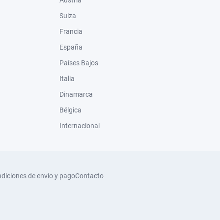
Suiza
Francia
España
Países Bajos
Italia
Dinamarca
Bélgica
Internacional
diciones de envío y pago
Contacto