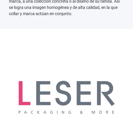
marca, a una colección concreta o al diseño de su tienda. Así
se logra una imagen homogénea y de alta calidad, en la que
collar y marca actúan en conjunto.