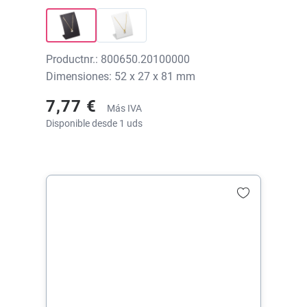
sin impresión
Productnr.: 800650.20100000
Dimensiones: 52 x 27 x 81 mm
7,77 €
Más IVA
Disponible desde 1 uds