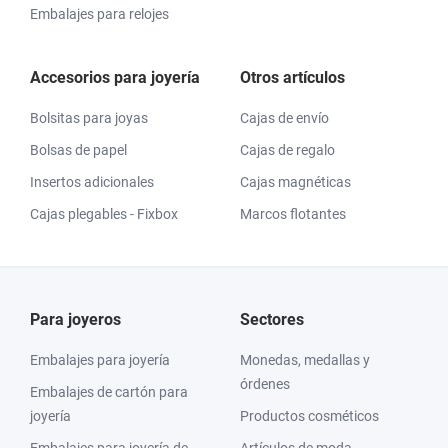
Embalajes para relojes
Accesorios para joyería
Otros artículos
Bolsitas para joyas
Cajas de envío
Bolsas de papel
Cajas de regalo
Insertos adicionales
Cajas magnéticas
Cajas plegables - Fixbox
Marcos flotantes
Para joyeros
Sectores
Embalajes para joyería
Monedas, medallas y
órdenes
Embalajes de cartón para
joyería
Productos cosméticos
Embalajes para joyería de
Artículos de moda