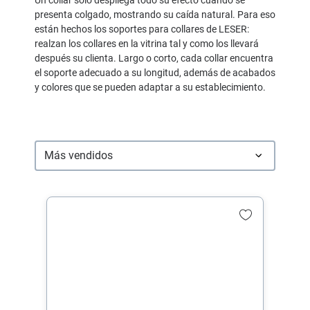
Un collar solo despliega todo su efecto cuando se
presenta colgado, mostrando su caída natural. Para eso
están hechos los soportes para collares de LESER:
realzan los collares en la vitrina tal y como los llevará
después su clienta. Largo o corto, cada collar encuentra
el soporte adecuado a su longitud, además de acabados
y colores que se pueden adaptar a su establecimiento.