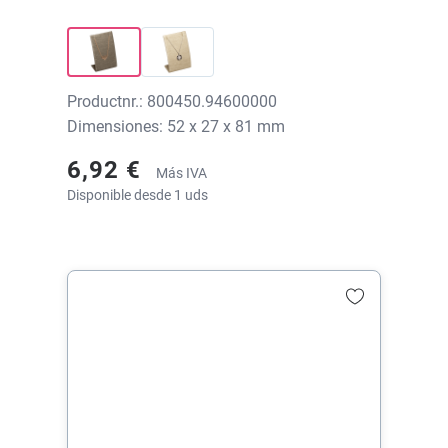
impresión
Productnr.: 800450.94600000
Dimensiones: 52 x 27 x 81 mm
6,92 €
Más IVA
Disponible desde 1 uds