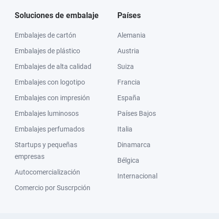
Soluciones de embalaje
Países
Embalajes de cartón
Alemania
Embalajes de plástico
Austria
Embalajes de alta calidad
Suiza
Embalajes con logotipo
Francia
Embalajes con impresión
España
Embalajes luminosos
Países Bajos
Embalajes perfumados
Italia
Startups y pequeñas
Dinamarca
empresas
Bélgica
Autocomercialización
Internacional
Comercio por Suscrpción