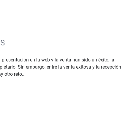
AS
 presentación en la web y la venta han sido un éxito, la
etario. Sin embargo, entre la venta exitosa y la recepción
 otro reto...