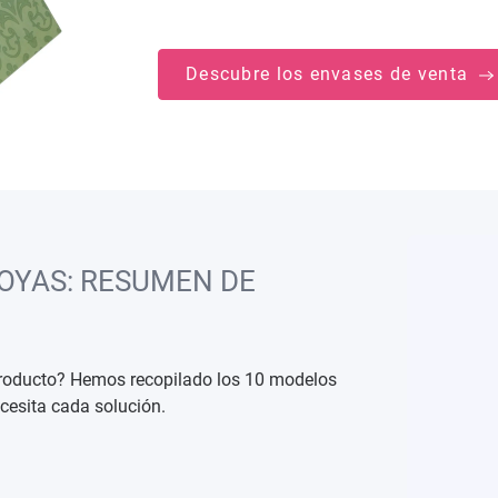
Descubre los envases de venta
OYAS: RESUMEN DE
producto? Hemos recopilado los 10 modelos
cesita cada solución.