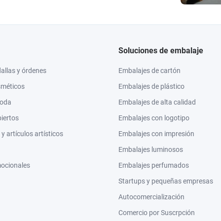
Soluciones de embalaje
llas y órdenes
Embalajes de cartón
sméticos
Embalajes de plástico
moda
Embalajes de alta calidad
biertos
Embalajes con logotipo
 artículos artísticos
Embalajes con impresión
Embalajes luminosos
mocionales
Embalajes perfumados
Startups y pequeñas empresas
Autocomercialización
Comercio por Suscrpción