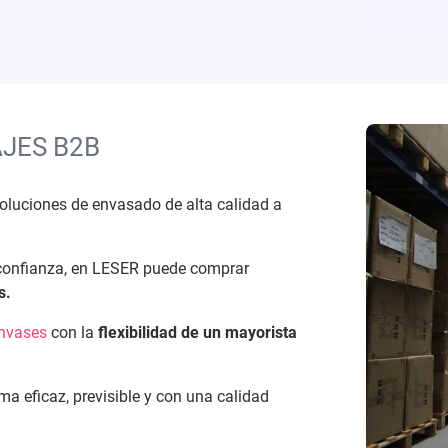
AJES B2B
luciones de envasado de alta calidad a
 confianza, en LESER puede comprar
s.
envases
con la
flexibilidad de un mayorista
a eficaz, previsible y con una calidad