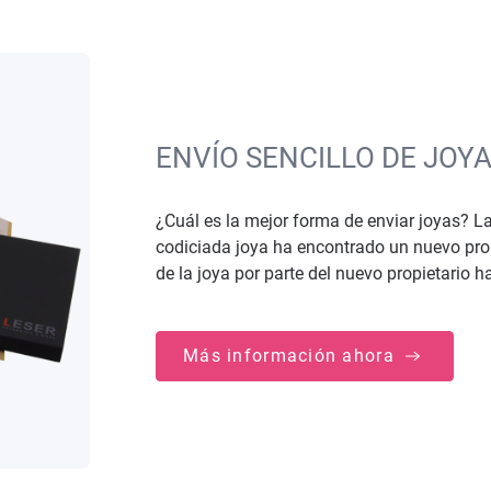
ENVÍO SENCILLO DE JOY
¿Cuál es la mejor forma de enviar joyas? La
codiciada joya ha encontrado un nuevo propi
de la joya por parte del nuevo propietario hay
Más información ahora