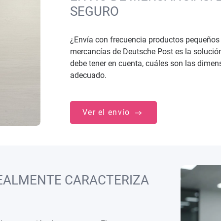
SEGURO
¿Envía con frecuencia productos pequeños y
mercancías de Deutsche Post es la solución
debe tener en cuenta, cuáles son las dimen
adecuado.
Ver el envío
REALMENTE CARACTERIZA