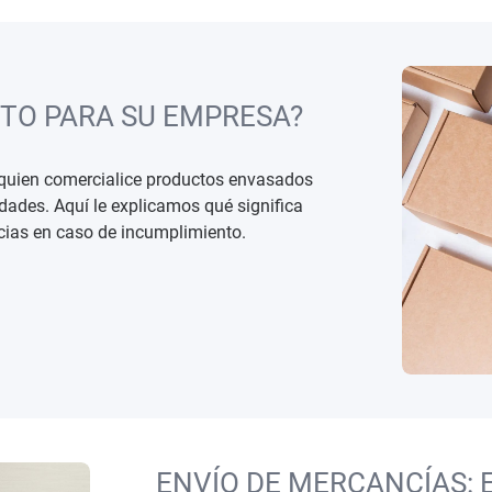
STO PARA SU EMPRESA?
 quien comercialice productos envasados
idades. Aquí le explicamos qué significa
cias en caso de incumplimiento.
ENVÍO DE MERCANCÍAS: 