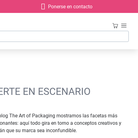
Ponerse en contacto
ERTE EN ESCENARIO
 blog The Art of Packaging mostramos las facetas más
onantes: aquí todo gira en torno a conceptos creativos y
rán que su marca sea inconfundible.