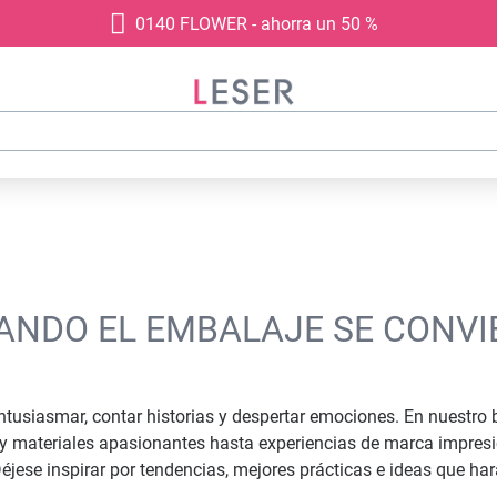
0140 FLOWER - ahorra un 50 %
UANDO EL EMBALAJE SE CONVI
tusiasmar, contar historias y despertar emociones. En nuestro
s y materiales apasionantes hasta experiencias de marca impresi
jese inspirar por tendencias, mejores prácticas e ideas que ha