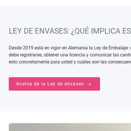
LEY DE ENVASES: ¿QUÉ IMPLICA E
Desde 2019 está en vigor en Alemania la Ley de Embalaje:
debe registrarse, obtener una licencia y comunicar las cant
esto concretamente para usted y cuáles son las consecuen
Acerca de la Ley de envases