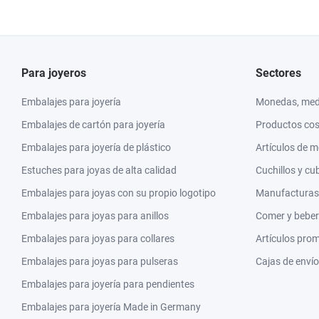
Para joyeros
Sectores
Embalajes para joyería
Monedas, meda
Embalajes de cartón para joyería
Productos co
Embalajes para joyería de plástico
Artículos de 
Estuches para joyas de alta calidad
Cuchillos y cu
Embalajes para joyas con su propio logotipo
Manufacturas y
Embalajes para joyas para anillos
Comer y beber
Embalajes para joyas para collares
Artículos pro
Embalajes para joyas para pulseras
Cajas de envío
Embalajes para joyería para pendientes
Embalajes para joyería Made in Germany