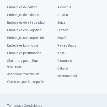
Embalajes de cartón
Alemania
Embalajes de plástico
Austria
Embalajes de alta calidad
Suiza
Embalajes con logotipo
Francia
Embalajes con impresión
España
Embalajes luminosos
Países Bajos
Embalajes perfumados
Italia
Startups y pequeñas
Dinamarca
empresas
Bélgica
Autocomercialización
Internacional
Comercio por Suscrpción
Términos y Condiciones