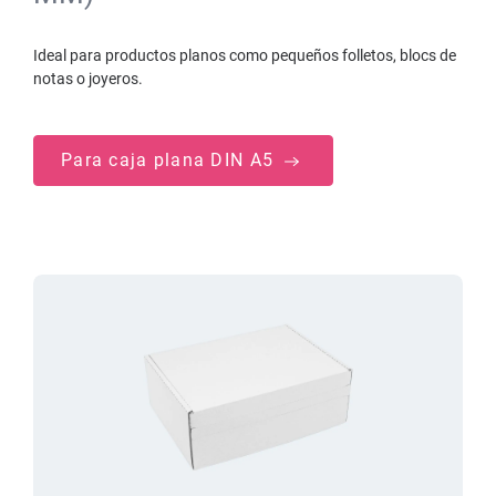
Ideal para productos planos como pequeños folletos, blocs de
notas o joyeros.
Para caja plana DIN A5