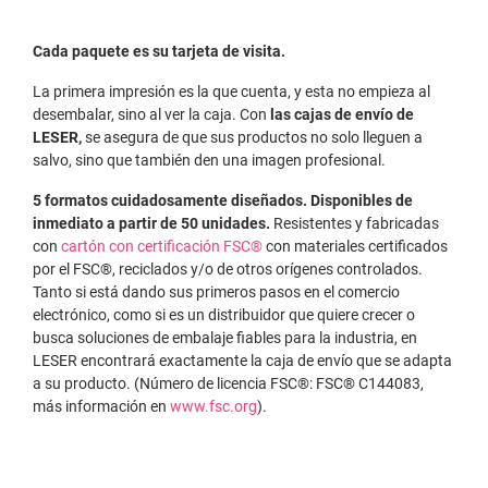
Cada paquete es su tarjeta de visita.
La primera impresión es la que cuenta, y esta no empieza al
desembalar, sino al ver la caja. Con
las cajas de envío de
LESER,
se asegura de que sus productos no solo lleguen a
salvo, sino que también den una imagen profesional.
5 formatos cuidadosamente diseñados. Disponibles de
inmediato a partir de 50 unidades.
Resistentes y fabricadas
con
cartón con certificación FSC®
con materiales certificados
por el FSC®, reciclados y/o de otros orígenes controlados.
Tanto si está dando sus primeros pasos en el comercio
electrónico, como si es un distribuidor que quiere crecer o
busca soluciones de embalaje fiables para la industria, en
LESER encontrará exactamente la caja de envío que se adapta
a su producto. (Número de licencia FSC®: FSC® C144083,
más información en
www.fsc.org
).