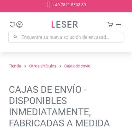
+49 7821 5803 39
enido principal
Tienda
Otros artículos
Cajas de envío
CAJAS DE ENVÍO -
DISPONIBLES
INMEDIATAMENTE,
FABRICADAS A MEDIDA