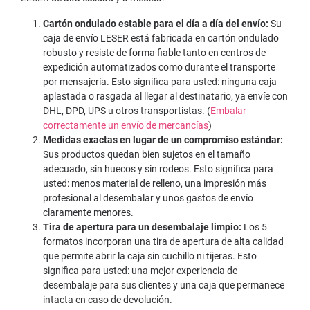
Cartón ondulado estable para el día a día del envío:
Su
caja de envío LESER está fabricada en cartón ondulado
robusto y resiste de forma fiable tanto en centros de
expedición automatizados como durante el transporte
por mensajería. Esto significa para usted: ninguna caja
aplastada o rasgada al llegar al destinatario, ya envíe con
DHL, DPD, UPS u otros transportistas. (
Embalar
correctamente un envío de mercancías
)
Medidas exactas en lugar de un compromiso estándar:
Sus productos quedan bien sujetos en el tamaño
adecuado, sin huecos y sin rodeos. Esto significa para
usted: menos material de relleno, una impresión más
profesional al desembalar y unos gastos de envío
claramente menores.
Tira de apertura para un desembalaje limpio:
Los 5
formatos incorporan una tira de apertura de alta calidad
que permite abrir la caja sin cuchillo ni tijeras. Esto
significa para usted: una mejor experiencia de
desembalaje para sus clientes y una caja que permanece
intacta en caso de devolución.