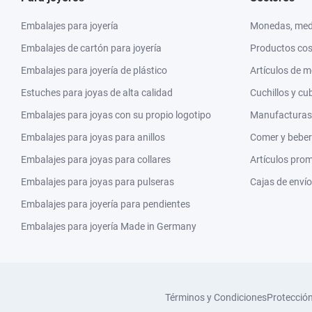
Embalajes para joyería
Monedas, meda
Embalajes de cartón para joyería
Productos co
Embalajes para joyería de plástico
Artículos de 
Estuches para joyas de alta calidad
Cuchillos y cu
Embalajes para joyas con su propio logotipo
Manufacturas y
Embalajes para joyas para anillos
Comer y beber
Embalajes para joyas para collares
Artículos pro
Embalajes para joyas para pulseras
Cajas de envío
Embalajes para joyería para pendientes
Embalajes para joyería Made in Germany
Términos y Condiciones
Protecció