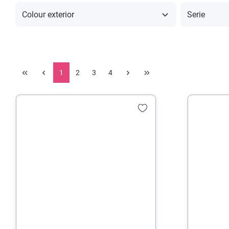
Colour exterior
Serie
1
2
3
4