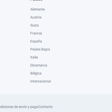
Alemania
Austria
Suiza
Francia
España
Países Bajos
Italia
Dinamarca
Bélgica
Internacional
diciones de envío y pago
Contacto