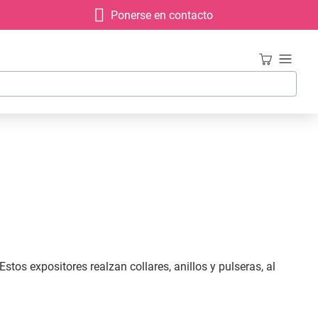
Ponerse en contacto
os expositores realzan collares, anillos y pulseras, al