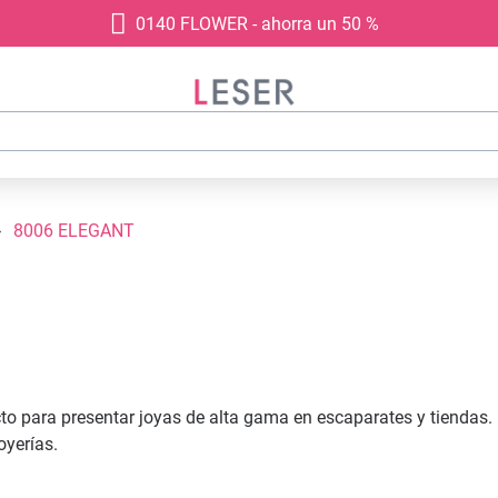
0140 FLOWER - ahorra un 50 %
8006 ELEGANT
para presentar joyas de alta gama en escaparates y tiendas. Est
oyerías.