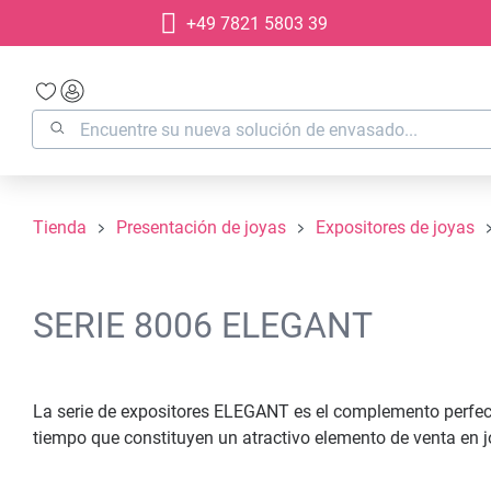
+49 7821 5803 39
 búsqueda
Saltar a la navegación principal
Tienda
Presentación de joyas
Expositores de joyas
SERIE 8006 ELEGANT
La serie de expositores ELEGANT es el complemento perfecto 
tiempo que constituyen un atractivo elemento de venta en j