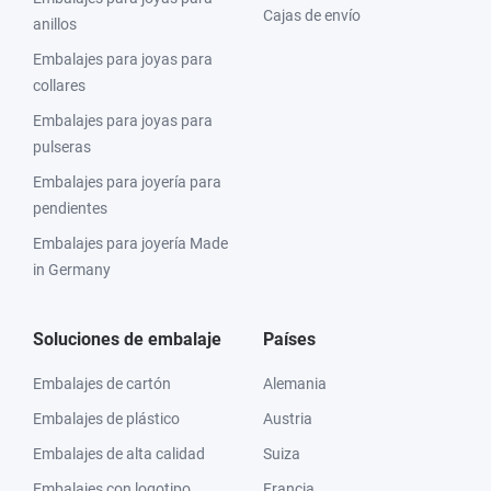
Cajas de envío
anillos
Embalajes para joyas para
collares
Embalajes para joyas para
pulseras
Embalajes para joyería para
pendientes
Embalajes para joyería Made
in Germany
Soluciones de embalaje
Países
Embalajes de cartón
Alemania
Embalajes de plástico
Austria
Embalajes de alta calidad
Suiza
Embalajes con logotipo
Francia