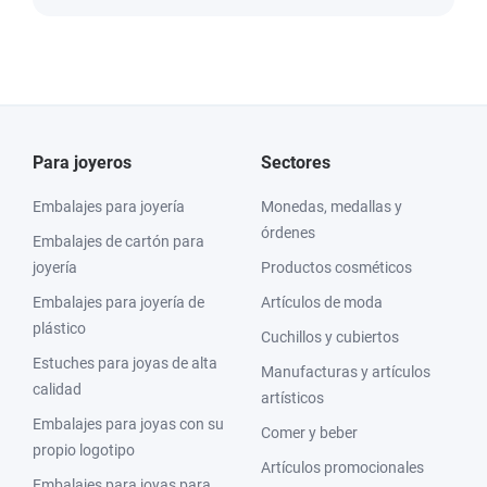
Para joyeros
Sectores
Embalajes para joyería
Monedas, medallas y
órdenes
Embalajes de cartón para
joyería
Productos cosméticos
Embalajes para joyería de
Artículos de moda
plástico
Cuchillos y cubiertos
Estuches para joyas de alta
Manufacturas y artículos
calidad
artísticos
Embalajes para joyas con su
Comer y beber
propio logotipo
Artículos promocionales
Embalajes para joyas para