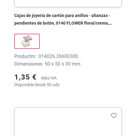
Cajas de joyería de cartón para anillos - alianzas -
pendientes de botón, 0140 FLOWER floral/crema,
50x50x30 mm, sin impresión
Productnr.: 014026.26600300
Dimensiones: 50 x 50 x 30 mm
1,35 €
Más IVA
Disponible desde 50 uds