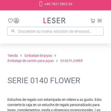
+49 7821 5803 39
enido principal
Tienda
Embalaje de joyas
Embalaje de cartón para joyas
0140 FLOWER
SERIE 0140 FLOWER
Estuches de regalo con estampado en relieve a su gusto. Esto
convierte la caja en un estuche de regalo personalizado para
joyas, complementos, moda y obsequios promocionales. Las