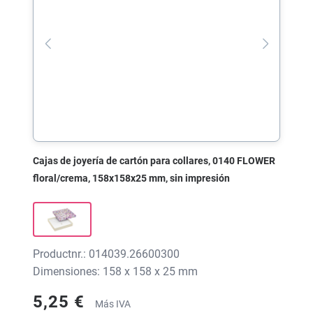
Cajas de joyería de cartón para collares, 0140 FLOWER
floral/crema, 158x158x25 mm, sin impresión
Productnr.: 014039.26600300
Dimensiones: 158 x 158 x 25 mm
5,25 €
Más IVA