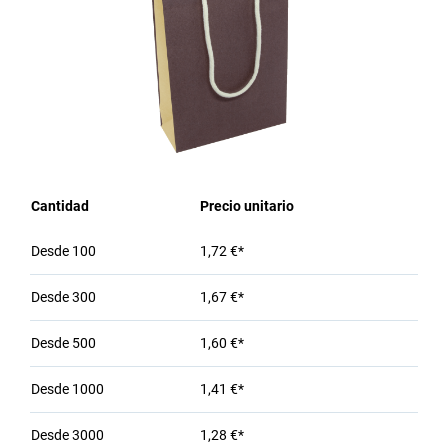
Cantidad
Precio unitario
Desde
100
1,72 €*
Desde
300
1,67 €*
Desde
500
1,60 €*
Desde
1000
1,41 €*
Desde
3000
1,28 €*