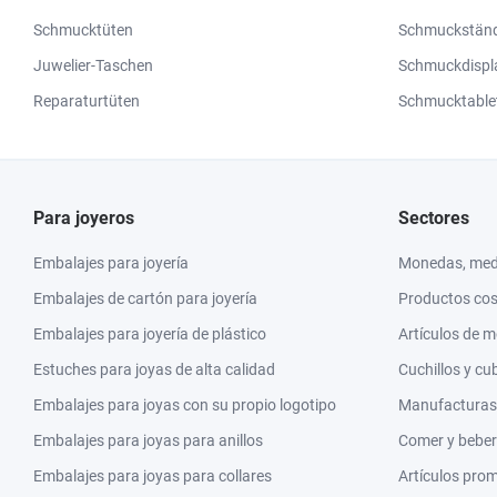
Schmucktüten
Schmuckstän
Juwelier-Taschen
Schmuckdispl
Reparaturtüten
Schmucktable
Para joyeros
Sectores
Embalajes para joyería
Monedas, meda
Embalajes de cartón para joyería
Productos co
Embalajes para joyería de plástico
Artículos de 
Estuches para joyas de alta calidad
Cuchillos y cu
Embalajes para joyas con su propio logotipo
Manufacturas y
Embalajes para joyas para anillos
Comer y beber
Embalajes para joyas para collares
Artículos pro