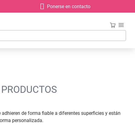
Ponerse en contacto
E PRODUCTOS
 adhieren de forma fiable a diferentes superficies y están
forma personalizada.