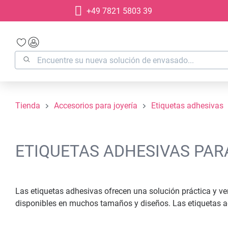
+49 7821 5803 39
 búsqueda
Saltar a la navegación principal
Tienda
Accesorios para joyería
Etiquetas adhesivas
ETIQUETAS ADHESIVAS PAR
Las etiquetas adhesivas ofrecen una solución práctica y vers
disponibles en muchos tamaños y diseños. Las etiquetas ad