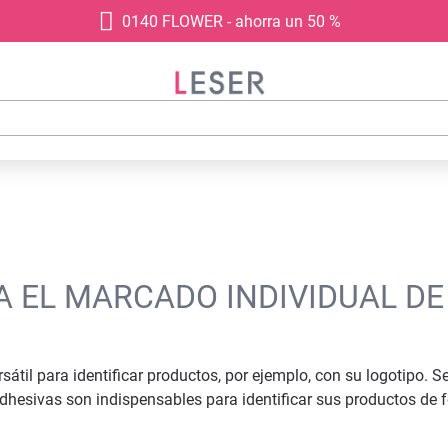
0140 FLOWER - ahorra un 50 %
A EL MARCADO INDIVIDUAL D
átil para identificar productos, por ejemplo, con su logotipo. Se
hesivas son indispensables para identificar sus productos de 