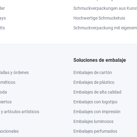
der
Schmuckverpackungen aus Kunst
ays
Hochwertige Schmucketuis
tts
Schmuckverpackung mit eigenem
Soluciones de embalaje
llas y órdenes
Embalajes de cartón
sméticos
Embalajes de plástico
moda
Embalajes de alta calidad
biertos
Embalajes con logotipo
 artículos artísticos
Embalajes con impresión
Embalajes luminosos
mocionales
Embalajes perfumados