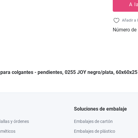
A l
Añadir a 
Número de 
n para colgantes - pendientes, 0255 JOY negro/plata, 60x60x2
Soluciones de embalaje
llas y órdenes
Embalajes de cartón
sméticos
Embalajes de plástico