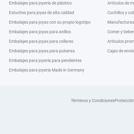
Embalajes para joyería de plástico
Artículos de 
Estuches para joyas de alta calidad
Cuchillos y cu
Embalajes para joyas con su propio logotipo
Manufacturas y
Embalajes para joyas para anillos
Comer y beber
Embalajes para joyas para collares
Artículos pro
Embalajes para joyas para pulseras
Cajas de envío
Embalajes para joyería para pendientes
Embalajes para joyería Made in Germany
Términos y Condiciones
Protecció