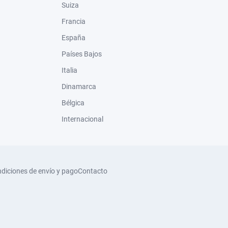
Suiza
Francia
España
Países Bajos
Italia
Dinamarca
Bélgica
Internacional
diciones de envío y pago
Contacto