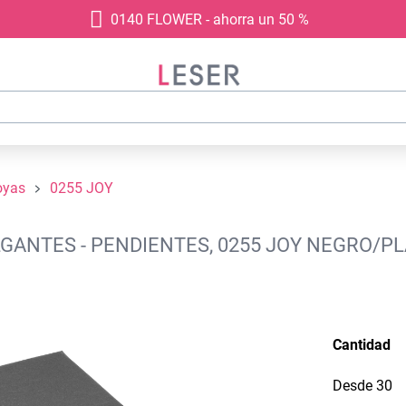
0140 FLOWER - ahorra un 50 %
oyas
0255 JOY
GANTES - PENDIENTES, 0255 JOY NEGRO/PL
Cantidad
Desde
30