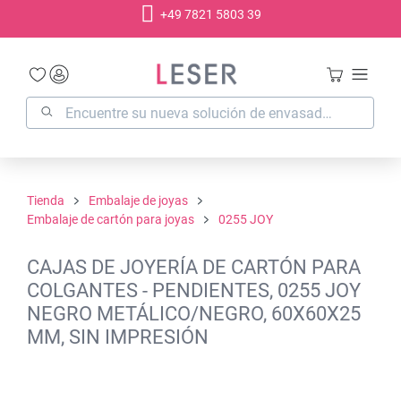
+49 7821 5803 39
enido principal
Tienda
Embalaje de joyas
Embalaje de cartón para joyas
0255 JOY
CAJAS DE JOYERÍA DE CARTÓN PARA
COLGANTES - PENDIENTES, 0255 JOY
NEGRO METÁLICO/NEGRO, 60X60X25
MM, SIN IMPRESIÓN
Omitir galería de imágenes