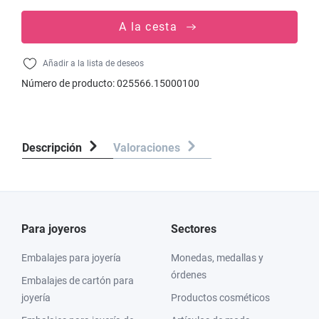
A la cesta
Añadir a la lista de deseos
Número de producto:
025566.15000100
Descripción
Valoraciones
Para joyeros
Sectores
Embalajes para joyería
Monedas, medallas y
órdenes
Embalajes de cartón para
joyería
Productos cosméticos