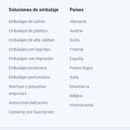
Soluciones de embalaje
Países
Embalajes de cartón
Alemania
Embalajes de plástico
Austria
Embalajes de alta calidad
Suiza
Embalajes con logotipo
Francia
Embalajes con impresión
España
Embalajes luminosos
Países Bajos
Embalajes perfumados
Italia
Startups y pequeñas
Dinamarca
empresas
Bélgica
Autocomercialización
Internacional
Comercio por Suscrpción