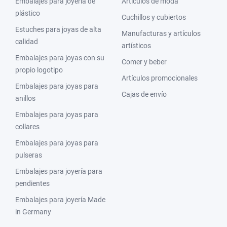
Embalajes para joyería de
Artículos de moda
plástico
Cuchillos y cubiertos
Estuches para joyas de alta
Manufacturas y artículos
calidad
artísticos
Embalajes para joyas con su
Comer y beber
propio logotipo
Artículos promocionales
Embalajes para joyas para
Cajas de envío
anillos
Embalajes para joyas para
collares
Embalajes para joyas para
pulseras
Embalajes para joyería para
pendientes
Embalajes para joyería Made
in Germany