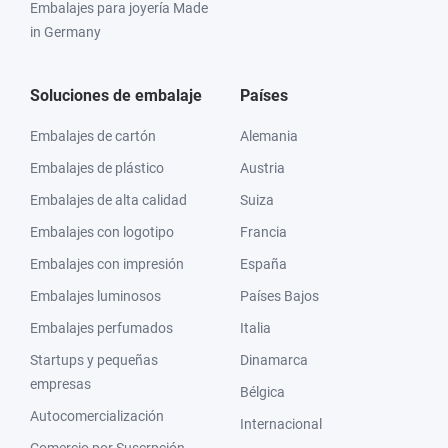
Embalajes para joyería Made
in Germany
Soluciones de embalaje
Países
Embalajes de cartón
Alemania
Embalajes de plástico
Austria
Embalajes de alta calidad
Suiza
Embalajes con logotipo
Francia
Embalajes con impresión
España
Embalajes luminosos
Países Bajos
Embalajes perfumados
Italia
Startups y pequeñas
Dinamarca
empresas
Bélgica
Autocomercialización
Internacional