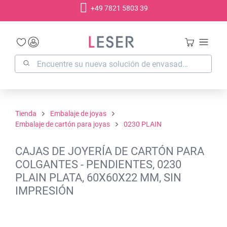
+49 7821 5803 39
enido principal
Tienda
Embalaje de joyas
Embalaje de cartón para joyas
0230 PLAIN
CAJAS DE JOYERÍA DE CARTÓN PARA
COLGANTES - PENDIENTES, 0230
PLAIN PLATA, 60X60X22 MM, SIN
IMPRESIÓN
Omitir galería de imágenes