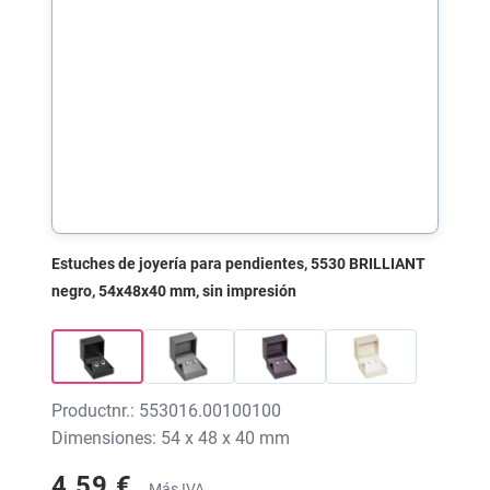
Estuches de joyería para pendientes, 5530 BRILLIANT
negro, 54x48x40 mm, sin impresión
Productnr.: 553016.00100100
Dimensiones: 54 x 48 x 40 mm
4,59 €
Más IVA