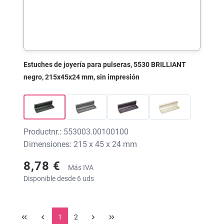
Estuches de joyería para pulseras, 5530 BRILLIANT
negro, 215x45x24 mm, sin impresión
Productnr.: 553003.00100100
Dimensiones: 215 x 45 x 24 mm
8,78 €
Más IVA
Disponible desde 6 uds
1
2